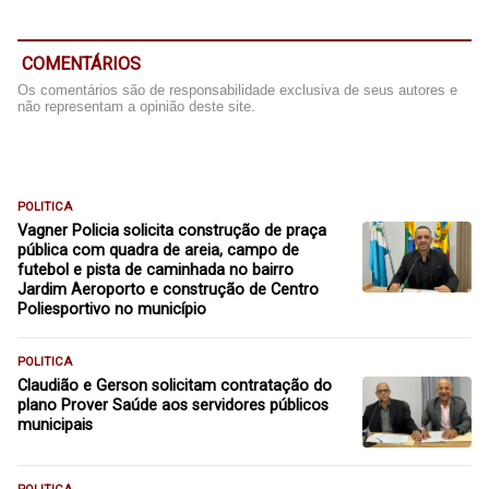
COMENTÁRIOS
Os comentários são de responsabilidade exclusiva de seus autores e
não representam a opinião deste site.
POLITICA
Vagner Policia solicita construção de praça
pública com quadra de areia, campo de
futebol e pista de caminhada no bairro
Jardim Aeroporto e construção de Centro
Poliesportivo no município
POLITICA
Claudião e Gerson solicitam contratação do
plano Prover Saúde aos servidores públicos
municipais