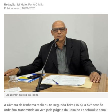
Redação, Ivi Hoje
, Por A.C.M.I.
Publicado em: 16/06/2026
Claudemir Batista da Rocha.
A Câmara de Ivinhema realizou na segunda-feira (15-6), a 57ª sessão
ordinária, transmitida ao vivo pela página da Casa no Facebook e canal