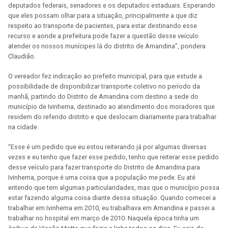
deputados federais, senadores e os deputados estaduais. Esperando
que eles possam olhar para a situação, principalmente a que diz
respeito ao transporte de pacientes, para estar destinando esse
recurso e aonde a prefeitura pode fazer a questão desse veículo
atender os nossos munícipes lá do distrito de Amandina”, pondera
Claudião.
O vereador fez indicação ao prefeito municipal, para que estude a
possibilidade de disponibilizar transporte coletivo no período da
manhã, partindo do Distrito de Amandina com destino a sede do
município de Ivinhema, destinado ao atendimento dos moradores que
residem do referido distrito e que deslocam diariamente para trabalhar
na cidade.
“Esse é um pedido que eu estou reiterando já por algumas diversas
vezes e eu tenho que fazer esse pedido, tenho que reiterar esse pedido
desse veículo para fazer transporte do Distrito de Amandina para
Ivinhema, porque é uma coisa que a população me pede. Eu até
entendo que tem algumas particularidades, mas que o município possa
estar fazendo alguma coisa diante dessa situação. Quando comecei a
trabalhar em Ivinhema em 2010, eu trabalhava em Amandina e passei a
trabalhar no hospital em março de 2010. Naquela época tinha um