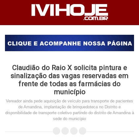
Claudião do Raio X solicita pintura e
sinalização das vagas reservadas em
frente de todas as farmácias do
município
Vereador ainda pede aquisição de veículo para transporte de pacientes
de Amandina, implantação de brinquedoteca no Distrito e
disponibilidade de transporte coletivo partindo do distrito de Amandina à
sede do município