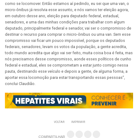
como se locomover. Então estamos aí pedindo, eu sei que uma van, o
micro-ônibus já resolvia esse assunto, e nós vamos ter eleição agora,
em outubro desse ano, eleição para deputado federal, estadual,
senadores, e uma das minhas condições para trabalhar com algum
deputado, principalmente federal e senador, vai ser o compromisso de
destinar o recurso para comprar o micro-ônibus ou uma van. Sem esse
compromisso vai ficar um pouco impossível, porque os deputados
federais, senadores, levam os votos da população, a gente acredita,
todo mundo acredita que algo vai ser feito, muita coisa boa é feita, mas
nós precisamos desse compromisso, aonde esses políticos de cunho
federal e estadual, eles se comprometam a estar junto comigo nessa
pauta, destinando esse veículo e depois a gente, de alguma forma, a
aportar essa locomoção para estar transportando essas pessoas”,
conclui Claudião.
VOLTAR
IMPRIMIR
COMPARTILHAR