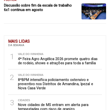
POLITICA
Discussão sobre fim da escala de trabalho
6x1 continua em agosto
MAIS LIDAS
DA SEMANA
1
VALE DO IVINHEMA
4ª Feira Agro Angélica 2026 promete quatro dias
de rodeio, shows e atrações para toda a família
2
VALE DO IVINHEMA
8ºBPM intensifica policiamento ostensivo e
preventivo nos Distritos de Amandina, Ipezal e
Nova Casa Verde
3
CIDADES
Nove cidades de MS entram em alerta para
tempestades com risco de granizo