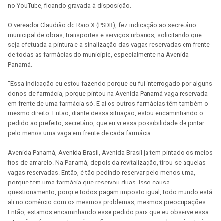
no YouTube, ficando gravada à disposição.
O vereador Claudião do Raio X (PSDB), fez indicação ao secretário
municipal de obras, transportes e serviços urbanos, solicitando que
seja efetuada a pintura e a sinalização das vagas reservadas em frente
de todas as farmácias do município, especialmente na Avenida
Panamá.
“Essa indicação eu estou fazendo porque eu fui interrogado por alguns
donos de farmácia, porque pintou na Avenida Panamá vaga reservada
em frente de uma farmácia só. E aí os outros farmácias têm também o
mesmo direito. Então, diante dessa situação, estou encaminhando o
pedido ao prefeito, secretário, que eu vi essa possibilidade de pintar
pelo menos uma vaga em frente de cada farmácia.
Avenida Panamá, Avenida Brasil, Avenida Brasil já tem pintado os meios
fios de amarelo. Na Panamá, depois da revitalização, tirou-se aquelas
vagas reservadas. Então, é tão pedindo reservar pelo menos uma,
porque tem uma farmácia que reservou duas. Isso causa
questionamento, porque todos pagam imposto igual, todo mundo está
ali no comércio com os mesmos problemas, mesmos preocupações.
Então, estamos encaminhando esse pedido para que eu observe essa