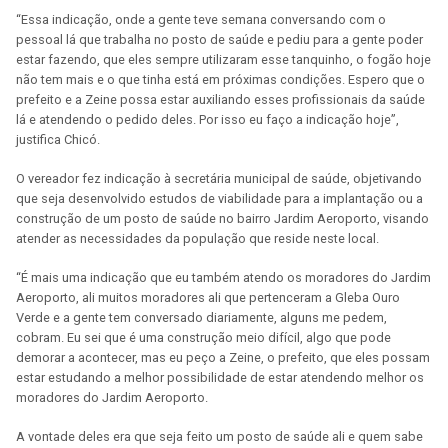
“Essa indicação, onde a gente teve semana conversando com o
pessoal lá que trabalha no posto de saúde e pediu para a gente poder
estar fazendo, que eles sempre utilizaram esse tanquinho, o fogão hoje
não tem mais e o que tinha está em próximas condições. Espero que o
prefeito e a Zeine possa estar auxiliando esses profissionais da saúde
lá e atendendo o pedido deles. Por isso eu faço a indicação hoje”,
justifica Chicó.
O vereador fez indicação à secretária municipal de saúde, objetivando
que seja desenvolvido estudos de viabilidade para a implantação ou a
construção de um posto de saúde no bairro Jardim Aeroporto, visando
atender as necessidades da população que reside neste local.
“É mais uma indicação que eu também atendo os moradores do Jardim
Aeroporto, ali muitos moradores ali que pertenceram a Gleba Ouro
Verde e a gente tem conversado diariamente, alguns me pedem,
cobram. Eu sei que é uma construção meio difícil, algo que pode
demorar a acontecer, mas eu peço a Zeine, o prefeito, que eles possam
estar estudando a melhor possibilidade de estar atendendo melhor os
moradores do Jardim Aeroporto.
A vontade deles era que seja feito um posto de saúde ali e quem sabe