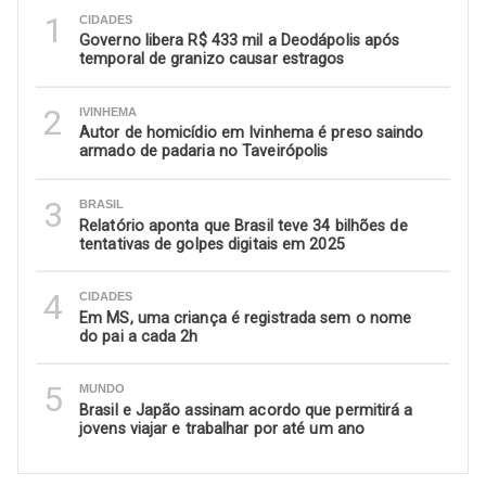
1
CIDADES
Governo libera R$ 433 mil a Deodápolis após
temporal de granizo causar estragos
2
IVINHEMA
Autor de homicídio em Ivinhema é preso saindo
armado de padaria no Taveirópolis
3
BRASIL
Relatório aponta que Brasil teve 34 bilhões de
tentativas de golpes digitais em 2025
4
CIDADES
Em MS, uma criança é registrada sem o nome
do pai a cada 2h
5
MUNDO
Brasil e Japão assinam acordo que permitirá a
jovens viajar e trabalhar por até um ano