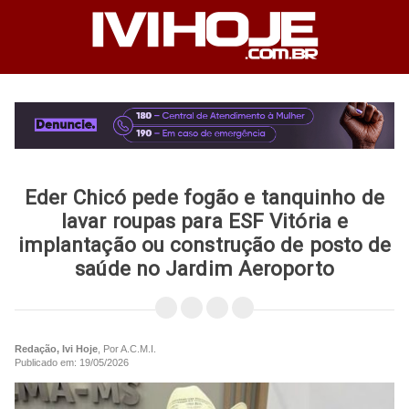
Eder Chicó pede fogão e tanquinho de
lavar roupas para ESF Vitória e
implantação ou construção de posto de
saúde no Jardim Aeroporto
Redação, Ivi Hoje
, Por A.C.M.I.
Publicado em: 19/05/2026