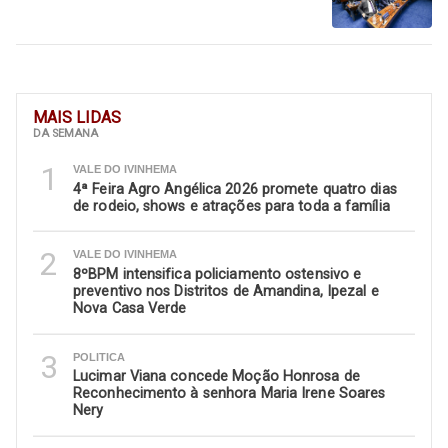
MAIS LIDAS
DA SEMANA
1
VALE DO IVINHEMA
4ª Feira Agro Angélica 2026 promete quatro dias
de rodeio, shows e atrações para toda a família
2
VALE DO IVINHEMA
8ºBPM intensifica policiamento ostensivo e
preventivo nos Distritos de Amandina, Ipezal e
Nova Casa Verde
3
POLITICA
Lucimar Viana concede Moção Honrosa de
Reconhecimento à senhora Maria Irene Soares
Nery