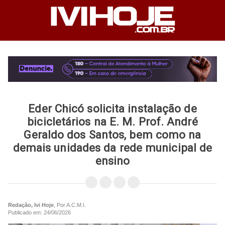
Eder Chicó solicita instalação de
bicicletários na E. M. Prof. André
Geraldo dos Santos, bem como na
demais unidades da rede municipal de
ensino
Redação, Ivi Hoje
, Por A.C.M.I.
Publicado em: 24/06/2026