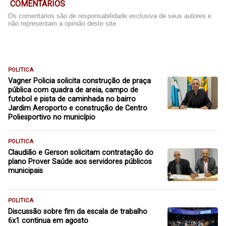
COMENTÁRIOS
Os comentários são de responsabilidade exclusiva de seus autores e
não representam a opinião deste site.
POLITICA
Vagner Policia solicita construção de praça
pública com quadra de areia, campo de
futebol e pista de caminhada no bairro
Jardim Aeroporto e construção de Centro
Poliesportivo no município
POLITICA
Claudião e Gerson solicitam contratação do
plano Prover Saúde aos servidores públicos
municipais
POLITICA
Discussão sobre fim da escala de trabalho
6x1 continua em agosto