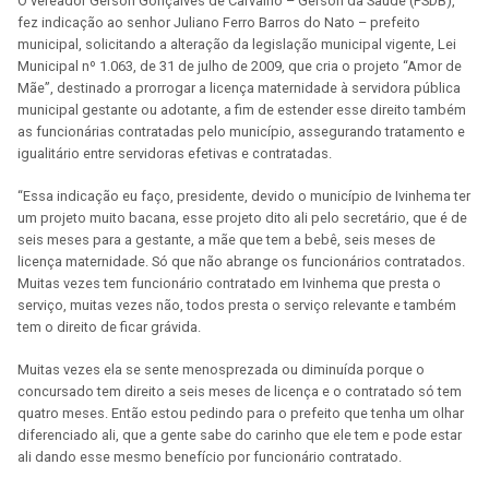
O vereador Gerson Gonçalves de Carvalho – Gerson da Saúde (PSDB),
fez indicação ao senhor Juliano Ferro Barros do Nato – prefeito
municipal, solicitando a alteração da legislação municipal vigente, Lei
Municipal nº 1.063, de 31 de julho de 2009, que cria o projeto “Amor de
Mãe”, destinado a prorrogar a licença maternidade à servidora pública
municipal gestante ou adotante, a fim de estender esse direito também
as funcionárias contratadas pelo município, assegurando tratamento e
igualitário entre servidoras efetivas e contratadas.
“Essa indicação eu faço, presidente, devido o município de Ivinhema ter
um projeto muito bacana, esse projeto dito ali pelo secretário, que é de
seis meses para a gestante, a mãe que tem a bebê, seis meses de
licença maternidade. Só que não abrange os funcionários contratados.
Muitas vezes tem funcionário contratado em Ivinhema que presta o
serviço, muitas vezes não, todos presta o serviço relevante e também
tem o direito de ficar grávida.
Muitas vezes ela se sente menosprezada ou diminuída porque o
concursado tem direito a seis meses de licença e o contratado só tem
quatro meses. Então estou pedindo para o prefeito que tenha um olhar
diferenciado ali, que a gente sabe do carinho que ele tem e pode estar
ali dando esse mesmo benefício por funcionário contratado.