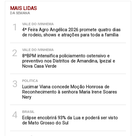
MAIS LIDAS
DA SEMANA
1
VALE DO IVINHEMA
4ª Feira Agro Angélica 2026 promete quatro dias
de rodeio, shows e atrações para toda a família
2
VALE DO IVINHEMA
8ºBPM intensifica policiamento ostensivo e
preventivo nos Distritos de Amandina, Ipezal e
Nova Casa Verde
3
POLITICA
Lucimar Viana concede Moção Honrosa de
Reconhecimento à senhora Maria Irene Soares
Nery
4
BRASIL
Eclipse encobrirá 93% da Lua e poderá ser visto
de Mato Grosso do Sul