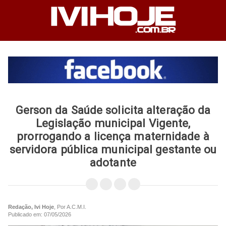
Gerson da Saúde solicita alteração da
Legislação municipal Vigente,
prorrogando a licença maternidade à
servidora pública municipal gestante ou
adotante
Redação, Ivi Hoje
, Por A.C.M.I.
Publicado em: 07/05/2026