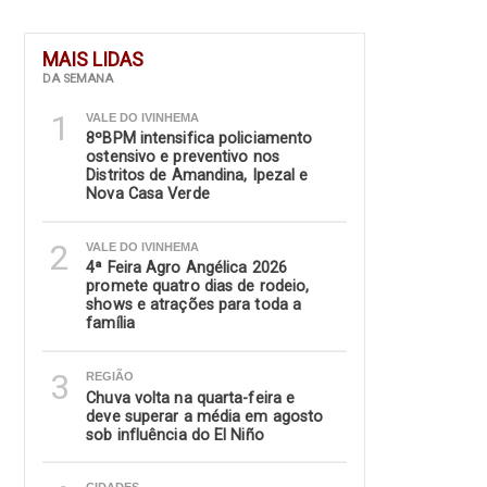
MAIS LIDAS
DA SEMANA
1
VALE DO IVINHEMA
8ºBPM intensifica policiamento
ostensivo e preventivo nos
Distritos de Amandina, Ipezal e
Nova Casa Verde
2
VALE DO IVINHEMA
4ª Feira Agro Angélica 2026
promete quatro dias de rodeio,
shows e atrações para toda a
família
3
REGIÃO
Chuva volta na quarta-feira e
deve superar a média em agosto
sob influência do El Niño