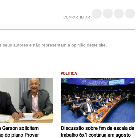
COMPARTILHAR
 seus autores e não representam a opinião deste site.
POLITICA
e Gerson solicitam
Discussão sobre fim da escala de
ão do plano Prover
trabalho 6x1 continua em agosto