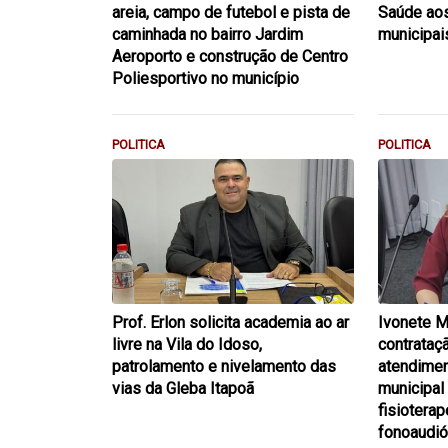
areia, campo de futebol e pista de
Saúde aos
caminhada no bairro Jardim
municipai
Aeroporto e construção de Centro
Poliesportivo no município
POLITICA
POLITICA
Prof. Erlon solicita academia ao ar
Ivonete M
livre na Vila do Idoso,
contrataç
patrolamento e nivelamento das
atendimen
vias da Gleba Itapoã
municipal
fisioterap
fonoaudió