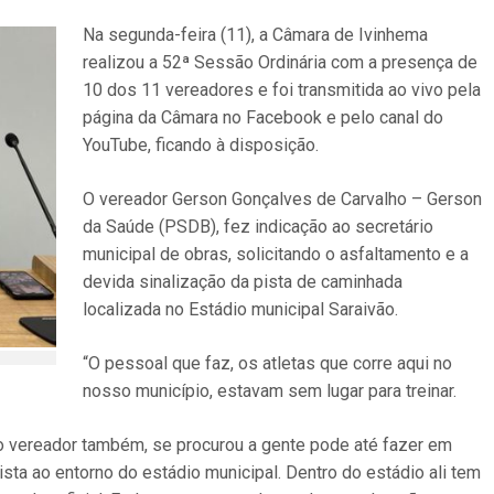
Na segunda-feira (11), a Câmara de Ivinhema
realizou a 52ª Sessão Ordinária com a presença de
10 dos 11 vereadores e foi transmitida ao vivo pela
página da Câmara no Facebook e pelo canal do
YouTube, ficando à disposição.
O vereador Gerson Gonçalves de Carvalho – Gerson
da Saúde (PSDB), fez indicação ao secretário
municipal de obras, solicitando o asfaltamento e a
devida sinalização da pista de caminhada
localizada no Estádio municipal Saraivão.
“O pessoal que faz, os atletas que corre aqui no
nosso município, estavam sem lugar para treinar.
 o vereador também, se procurou a gente pode até fazer em
pista ao entorno do estádio municipal. Dentro do estádio ali tem