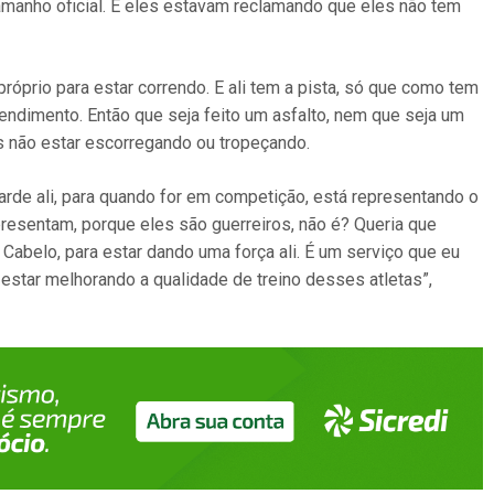
amanho oficial. E eles estavam reclamando que eles não tem
róprio para estar correndo. E ali tem a pista, só que como tem
 rendimento. Então que seja feito um asfalto, nem que seja um
es não estar escorregando ou tropeçando.
arde ali, para quando for em competição, está representando o
presentam, porque eles são guerreiros, não é? Queria que
 Cabelo, para estar dando uma força ali. É um serviço que eu
estar melhorando a qualidade de treino desses atletas”,