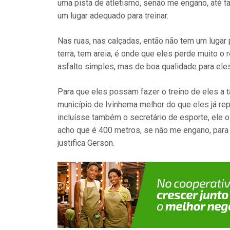
uma pista de atletismo, senão me engano, até t
um lugar adequado para treinar.
Nas ruas, nas calçadas, então não tem um lugar p
terra, tem areia, é onde que eles perde muito o
asfalto simples, mas de boa qualidade para el
Para que eles possam fazer o treino de eles a t
município de Ivinhema melhor do que eles já re
incluísse também o secretário de esporte, ele o
acho que é 400 metros, se não me engano, para 
justifica Gerson.