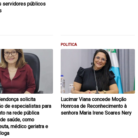
 servidores públicos
s
POLITICA
endonça solicita
Lucimar Viana concede Moção
ão de especialistas para
Honrosa de Reconhecimento à
to na rede pública
senhora Maria Irene Soares Nery
 de saúde, como
euta, médico geriatra e
loga