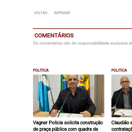
VOLTAR
IMPRIMIR
COMENTÁRIOS
Os comentários são de responsabilidade exclusiva de
POLITICA
POLITICA
Vagner Policia solicita construção
Claudião 
de praça pública com quadra de
contrataç