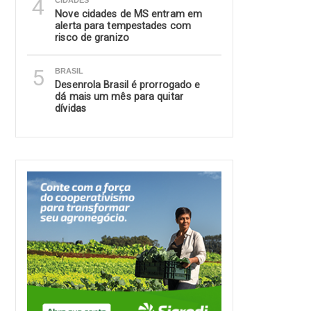
4
CIDADES
Nove cidades de MS entram em
alerta para tempestades com
risco de granizo
5
BRASIL
Desenrola Brasil é prorrogado e
dá mais um mês para quitar
dívidas