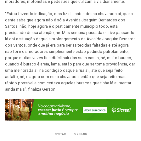
moradores, motoristas e pedestres que utilizam a via diariamente.
“Estou fazendo indicação, mas fiz ela antes dessa chuvarada aí, que a
gente sabe que agora não é só a Avenida Joaquim Bernardes dos
Santos, não, hoje agora é o praticamente município todo, está
precisando dessa atenção, né. Mas semana passada eu tive passando
lá e vi a situação daquela prolongamento da Avenida Joaquim Bernards
dos Santos, onde que já era para ser as tecidas faltadas e até agora
não foi e os moradores simplesmente estão pedindo patrolamento,
porque muitas vezes fica difícil sair das suas casas, né, muito buraco,
quando é buraco é areia, lama, então para que se toma providência, dar
uma melhorada ali na condição daquela rua ali, até que seja feito
asfalto, né, e agora com essa chuvarada, então que seja feito mais
rápido possível e com certeza aqueles buracos que tinha lá aumentar
ainda mais”, finaliza Gerson.
VOLTAR
IMPRIMIR