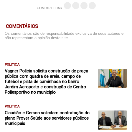
COMPARTILHAR
COMENTÁRIOS
Os comentários são de responsabilidade exclusiva de seus autores e
não representam a opinião deste site.
POLITICA
Vagner Policia solicita construção de praça
pública com quadra de areia, campo de
futebol e pista de caminhada no bairro
Jardim Aeroporto e construção de Centro
Poliesportivo no município
POLITICA
Claudião e Gerson solicitam contratação do
plano Prover Saúde aos servidores públicos
municipais