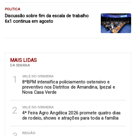
POLITICA
Discussão sobre fim da escala de trabalho
6x1 continua em agosto
MAIS LIDAS
DA SEMANA
1
VALE DO IVINHEMA
8ºBPM intensifica policiamento ostensivo e
preventivo nos Distritos de Amandina, Ipezal e
Nova Casa Verde
2
VALE DO IVINHEMA
4ª Feira Agro Angélica 2026 promete quatro dias
de rodeio, shows e atrações para toda a família
REGIÃO