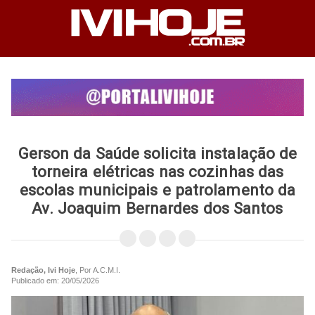
Gerson da Saúde solicita instalação de
torneira elétricas nas cozinhas das
escolas municipais e patrolamento da
Av. Joaquim Bernardes dos Santos
Redação, Ivi Hoje
, Por A.C.M.I.
Publicado em: 20/05/2026