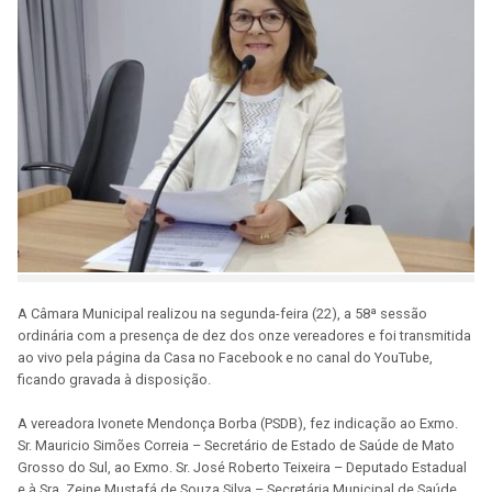
A Câmara Municipal realizou na segunda-feira (22), a 58ª sessão
ordinária com a presença de dez dos onze vereadores e foi transmitida
ao vivo pela página da Casa no Facebook e no canal do YouTube,
ficando gravada à disposição.
A vereadora Ivonete Mendonça Borba (PSDB), fez indicação ao Exmo.
Sr. Mauricio Simões Correia – Secretário de Estado de Saúde de Mato
Grosso do Sul, ao Exmo. Sr. José Roberto Teixeira – Deputado Estadual
e à Sra. Zeine Mustafá de Souza Silva – Secretária Municipal de Saúde,