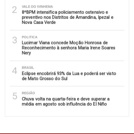
2
VALE DO IVINHEMA
8ºBPM intensifica policiamento ostensivo e
preventivo nos Distritos de Amandina, Ipezal e
Nova Casa Verde
3
POLITICA
Lucimar Viana concede Moção Honrosa de
Reconhecimento à senhora Maria Irene Soares
Nery
4
BRASIL
Eclipse encobrirá 93% da Lua e poderá ser visto
de Mato Grosso do Sul
5
REGIÃO
Chuva volta na quarta-feira e deve superar a
média em agosto sob influência do El Niño