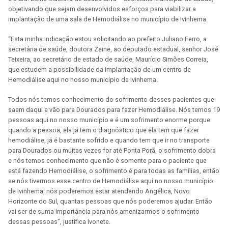
objetivando que sejam desenvolvidos esforços para viabilizar a
implantação de uma sala de Hemodiálise no município de Ivinhema.
“Esta minha indicação estou solicitando ao prefeito Juliano Ferro, a
secretária de saúde, doutora Zeine, ao deputado estadual, senhor José
Teixeira, ao secretário de estado de saúde, Maurício Simões Correia,
que estudem a possibilidade da implantação de um centro de
Hemodiálise aqui no nosso município de Ivinhema.
Todos nós temos conhecimento do sofrimento desses pacientes que
saem daqui e vão para Dourados para fazer Hemodiálise. Nós temos 19
pessoas aqui no nosso município e é um sofrimento enorme porque
quando a pessoa, ela já tem o diagnóstico que ela tem que fazer
hemodiálise, já é bastante sofrido e quando tem que ir no transporte
para Dourados ou muitas vezes for até Ponta Porã, o sofrimento dobra
e nós temos conhecimento que não é somente para o paciente que
está fazendo Hemodiálise, o sofrimento é para todas as famílias, então
se nós tivermos esse centro de Hemodiálise aqui no nosso município
de Ivinhema, nós poderemos estar atendendo Angélica, Novo
Horizonte do Sul, quantas pessoas que nós poderemos ajudar. Então
vai ser de suma importância para nós amenizarmos o sofrimento
dessas pessoas”, justifica Ivonete.