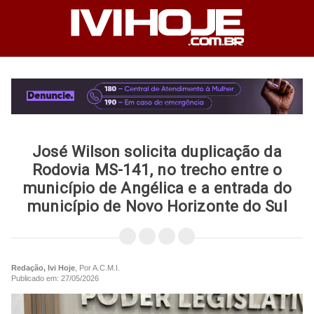
José Wilson solicita duplicação da
Rodovia MS-141, no trecho entre o
município de Angélica e a entrada do
município de Novo Horizonte do Sul
Redação, Ivi Hoje
, Por A.C.M.I.
Publicado em: 27/05/2026