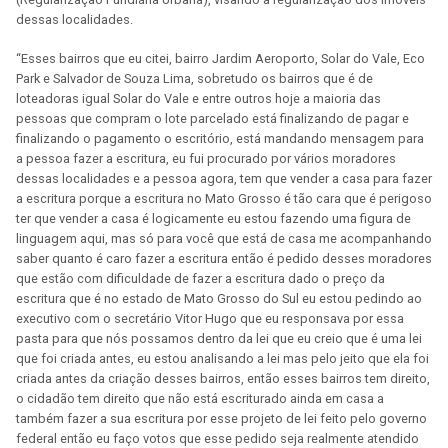
dessas localidades.
“Esses bairros que eu citei, bairro Jardim Aeroporto, Solar do Vale, Eco
Park e Salvador de Souza Lima, sobretudo os bairros que é de
loteadoras igual Solar do Vale e entre outros hoje a maioria das
pessoas que compram o lote parcelado está finalizando de pagar e
finalizando o pagamento o escritório, está mandando mensagem para
a pessoa fazer a escritura, eu fui procurado por vários moradores
dessas localidades e a pessoa agora, tem que vender a casa para fazer
a escritura porque a escritura no Mato Grosso é tão cara que é perigoso
ter que vender a casa é logicamente eu estou fazendo uma figura de
linguagem aqui, mas só para você que está de casa me acompanhando
saber quanto é caro fazer a escritura então é pedido desses moradores
que estão com dificuldade de fazer a escritura dado o preço da
escritura que é no estado de Mato Grosso do Sul eu estou pedindo ao
executivo com o secretário Vitor Hugo que eu responsava por essa
pasta para que nós possamos dentro da lei que eu creio que é uma lei
que foi criada antes, eu estou analisando a lei mas pelo jeito que ela foi
criada antes da criação desses bairros, então esses bairros tem direito,
o cidadão tem direito que não está escriturado ainda em casa a
também fazer a sua escritura por esse projeto de lei feito pelo governo
federal então eu faço votos que esse pedido seja realmente atendido