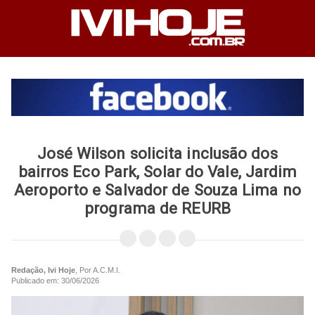
José Wilson solicita inclusão dos
bairros Eco Park, Solar do Vale, Jardim
Aeroporto e Salvador de Souza Lima no
programa de REURB
Redação, Ivi Hoje
, Por A.C.M.I.
Publicado em: 30/06/2026