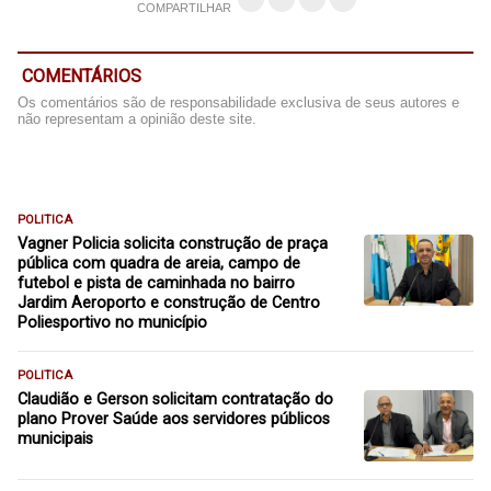
COMPARTILHAR
COMENTÁRIOS
Os comentários são de responsabilidade exclusiva de seus autores e
não representam a opinião deste site.
POLITICA
Vagner Policia solicita construção de praça
pública com quadra de areia, campo de
futebol e pista de caminhada no bairro
Jardim Aeroporto e construção de Centro
Poliesportivo no município
POLITICA
Claudião e Gerson solicitam contratação do
plano Prover Saúde aos servidores públicos
municipais