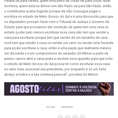
Paraná vai para Paraná, quem está perto de Goiás vai para Goiás fazer
escritura, quem está na divisa com São Paulo vai para São Paulo, então
o contribuinte acaba fugindo porque ele não consegue pagar a
escritura no estado de Mato Grosso do Sul e é uma discussão para que
os deputados possam fazer com o Tribunal de Justiça o Governo do
Estado para que possamos dar condição de quem tem uma casa no
estado poder pelo menos escriturar essa casa não tem que vender a
casa para escriturar porque tem que vender de um tamanho de casa
você tem que vender a casa ou vender um carro ou vender uma fazenda
para poder escriturar a casa, então é uma pauta que realmente merece
ser discutida e é um compromisso do vereador Zé Wilson a partir de
janeiro vamos abrir a caixa preta e resolver essa questão para que todo
o estado de Mato Grosso do Sul possa ter como escriturar essa casa
no valor mais acessível seu presidente, por enquanto é só um forte
abraço a todos e a luta continua pessoal”, pondera Zé Wilson.
VOLTAR
IMPRIMIR