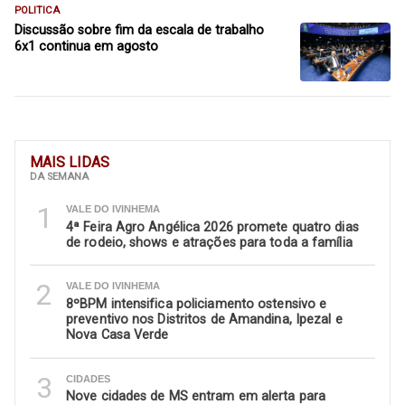
POLITICA
Discussão sobre fim da escala de trabalho
6x1 continua em agosto
MAIS LIDAS
DA SEMANA
1
VALE DO IVINHEMA
4ª Feira Agro Angélica 2026 promete quatro dias
de rodeio, shows e atrações para toda a família
2
VALE DO IVINHEMA
8ºBPM intensifica policiamento ostensivo e
preventivo nos Distritos de Amandina, Ipezal e
Nova Casa Verde
3
CIDADES
Nove cidades de MS entram em alerta para