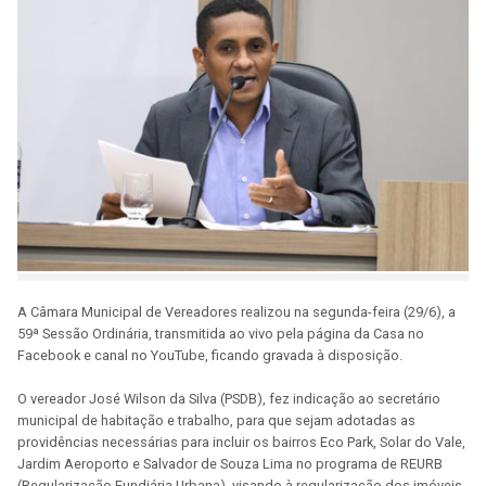
A Câmara Municipal de Vereadores realizou na segunda-feira (29/6), a
59ª Sessão Ordinária, transmitida ao vivo pela página da Casa no
Facebook e canal no YouTube, ficando gravada à disposição.
O vereador José Wilson da Silva (PSDB), fez indicação ao secretário
municipal de habitação e trabalho, para que sejam adotadas as
providências necessárias para incluir os bairros Eco Park, Solar do Vale,
Jardim Aeroporto e Salvador de Souza Lima no programa de REURB
(Regularização Fundiária Urbana), visando à regularização dos imóveis