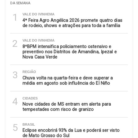
DA SEMANA
1
VALE DO IVINHEMA
4ª Feira Agro Angélica 2026 promete quatro dias
de rodeio, shows e atrações para toda a família
2
VALE DO IVINHEMA
8ºBPM intensifica policiamento ostensivo e
preventivo nos Distritos de Amandina, Ipezal e
Nova Casa Verde
3
REGIÃO
Chuva volta na quarta-feira e deve superar a
média em agosto sob influência do El Niño
4
CIDADES
Nove cidades de MS entram em alerta para
tempestades com risco de granizo
5
BRASIL
Eclipse encobrirá 93% da Lua e poderá ser visto
de Mato Grosso do Sul