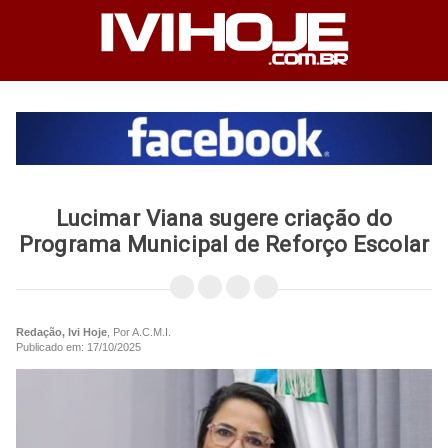
Lucimar Viana sugere criação do
Programa Municipal de Reforço Escolar
Redação, Ivi Hoje
, Por A.C.M.I.
Publicado em: 17/10/2025