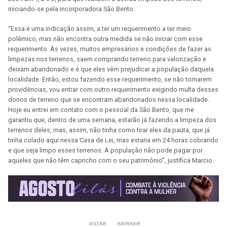
iniciando-se pela incorporadora São Bento.
“Essa é uma indicação assim, a ter um requerimento a ter meio
polêmico, mas não encontra outra medida se não iniciar com esse
requerimento. Às vezes, muitos empresários e condições de fazer as
limpezas nos terrenos, saem comprando terreno para valorização e
deixam abandonado e é que eles vêm prejudicar a população daquela
localidade. Então, estou fazendo esse requerimento, se não tomarem
providências, vou entrar com outro requerimento exigindo multa desses
donos de terreno que se encontram abandonados nessa localidade.
Hoje eu entrei em contato com o pessoal da São Bento, que me
garantiu que, dentro de uma semana, estarão já fazendo a limpeza dos
terrenos deles, mas, assim, não tinha como tirar eles da pauta, que já
tinha colado aqui nessa Casa de Lei, mas estaria em 24 horas cobrando
e que seja limpo esses terrenos. A população não pode pagar por
aqueles que não têm capricho com o seu patrimônio”, justifica Marcio.
VOLTAR
IMPRIMIR