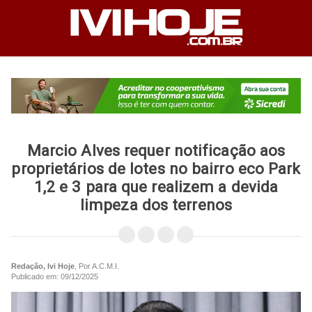
Marcio Alves requer notificação aos
proprietários de lotes no bairro eco Park
1,2 e 3 para que realizem a devida
limpeza dos terrenos
Redação, Ivi Hoje
, Por A.C.M.I.
Publicado em: 09/12/2025