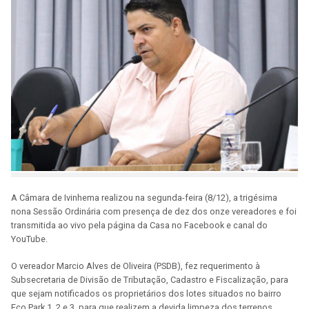
A Câmara de Ivinhema realizou na segunda-feira (8/12), a trigésima
nona Sessão Ordinária com presença de dez dos onze vereadores e foi
transmitida ao vivo pela página da Casa no Facebook e canal do
YouTube.
O vereador Marcio Alves de Oliveira (PSDB), fez requerimento à
Subsecretaria de Divisão de Tributação, Cadastro e Fiscalização, para
que sejam notificados os proprietários dos lotes situados no bairro
Eco Park 1, 2 e 3, para que realizem a devida limpeza dos terrenos,