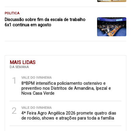
POLITICA
Discussão sobre fim da escala de trabalho
6x1 continua em agosto
MAIS LIDAS
DA SEMANA
1
VALE DO IVINHEMA
8ºBPM intensifica policiamento ostensivo e
preventivo nos Distritos de Amandina, Ipezal e
Nova Casa Verde
2
VALE DO IVINHEMA
4ª Feira Agro Angélica 2026 promete quatro dias
de rodeio, shows e atrações para toda a família