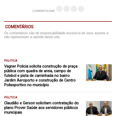
COMPARTILHAR
COMENTÁRIOS
Os comentários são de responsabilidade exclusiva de seus autores e
não representam a opinião deste site.
POLITICA
Vagner Policia solicita construção de praça
pública com quadra de areia, campo de
futebol e pista de caminhada no bairro
Jardim Aeroporto e construção de Centro
Poliesportivo no município
POLITICA
Claudião e Gerson solicitam contratação do
plano Prover Saúde aos servidores públicos
municipais