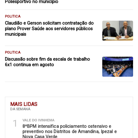
Poliesportivo no município
POLITICA
Claudião e Gerson solicitam contratação do
plano Prover Saúde aos servidores públicos
municipais
POLITICA
Discussão sobre fim da escala de trabalho
6x1 continua em agosto
MAIS LIDAS
DA SEMANA
1
VALE DO IVINHEMA
8ºBPM intensifica policiamento ostensivo e
preventivo nos Distritos de Amandina, Ipezal e
Nova Casa Verde