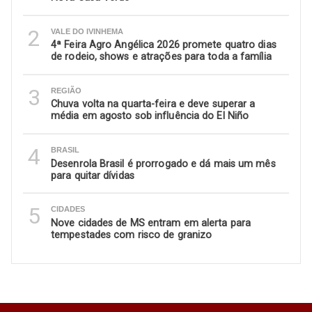
2
VALE DO IVINHEMA
4ª Feira Agro Angélica 2026 promete quatro dias
de rodeio, shows e atrações para toda a família
3
REGIÃO
Chuva volta na quarta-feira e deve superar a
média em agosto sob influência do El Niño
4
BRASIL
Desenrola Brasil é prorrogado e dá mais um mês
para quitar dívidas
5
CIDADES
Nove cidades de MS entram em alerta para
tempestades com risco de granizo