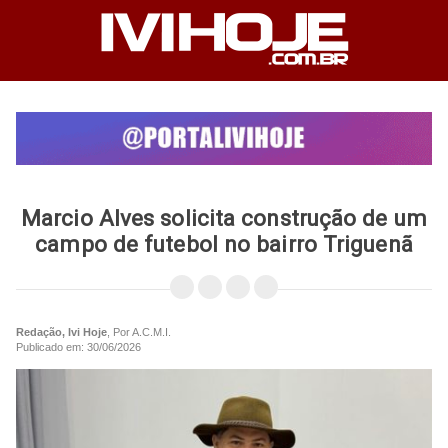
Marcio Alves solicita construção de um
campo de futebol no bairro Triguenã
Redação, Ivi Hoje
, Por A.C.M.I.
Publicado em: 30/06/2026