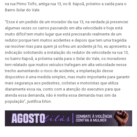
na rua Primo Tolfo, antiga rua 13, no B. Itapoã, próximo a saída para o
Bairro Solar do Vale.
“Esse é um pedido de um morador da rua 13, na verdade já presenciei
algumas vezes os carros passando em alta velocidade e hoje está
muito difícil tem muito lugar que está precisando realmente de um
redutor porque tem muitos acidentes e depois que tem uma tragédia
vai resolver mas para quem já sofreu um acidente já foi, eu apresento a
indicação solicitando a instalação do redutor de velocidade na rua 13,
no bairro Itapoã, a próxima saída para o Solar do Vale, os moradores
tem relatado que muitos veículos trafegam em alta velocidade nesse
trecho aumentando o risco de acidente, a implantação desse
dispositivo é uma medida simples, mas muito importante para garantir
mais segurança aos pedestres, ciclistas e motoristas que utiliza
diariamente essa via, conto com a atenção do executivo para que
atenda essa demanda, não é minha essa demanda mas sim da
população”, justifica Erlon.