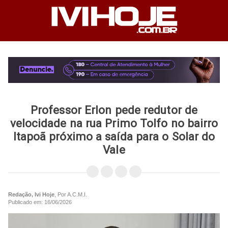
Professor Erlon pede redutor de
velocidade na rua Primo Tolfo no bairro
Itapoã próximo a saída para o Solar do
Vale
Redação, Ivi Hoje
, Por A.C.M.I.
Publicado em: 16/06/2026