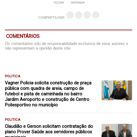
VOLTAR
IMPRIMIR
COMPARTILHAR
COMENTÁRIOS
Os comentários são de responsabilidade exclusiva de seus autores e
não representam a opinião deste site.
POLITICA
Vagner Policia solicita construção de praça
pública com quadra de areia, campo de
futebol e pista de caminhada no bairro
Jardim Aeroporto e construção de Centro
Poliesportivo no município
POLITICA
Claudião e Gerson solicitam contratação do
plano Prover Saúde aos servidores públicos