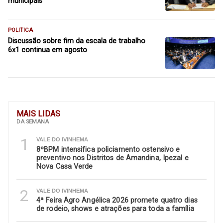
municipais
POLITICA
Discussão sobre fim da escala de trabalho
6x1 continua em agosto
MAIS LIDAS
DA SEMANA
1
VALE DO IVINHEMA
8ºBPM intensifica policiamento ostensivo e
preventivo nos Distritos de Amandina, Ipezal e
Nova Casa Verde
2
VALE DO IVINHEMA
4ª Feira Agro Angélica 2026 promete quatro dias
de rodeio, shows e atrações para toda a família