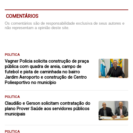
COMENTÁRIOS
Os comentários são de responsabilidade exclusiva de seus autores e
não representam a opinião deste site.
POLITICA
Vagner Policia solicita construção de praça
pública com quadra de areia, campo de
futebol e pista de caminhada no bairro
Jardim Aeroporto e construção de Centro
Poliesportivo no município
POLITICA
Claudião e Gerson solicitam contratação do
plano Prover Saúde aos servidores públicos
municipais
POLITICA