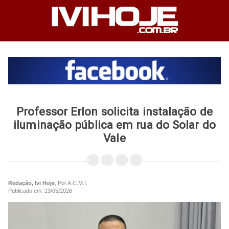
Professor Erlon solicita instalação de
iluminação pública em rua do Solar do
Vale
Redação, Ivi Hoje
, Por A.C.M.I.
Publicado em: 13/05/2026