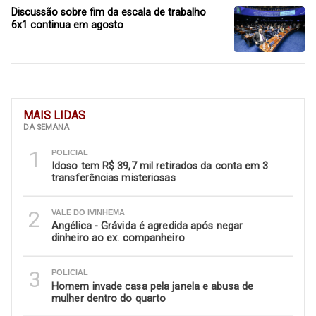
Discussão sobre fim da escala de trabalho
6x1 continua em agosto
MAIS LIDAS
DA SEMANA
1
POLICIAL
Idoso tem R$ 39,7 mil retirados da conta em 3
transferências misteriosas
2
VALE DO IVINHEMA
Angélica - Grávida é agredida após negar
dinheiro ao ex. companheiro
3
POLICIAL
Homem invade casa pela janela e abusa de
mulher dentro do quarto