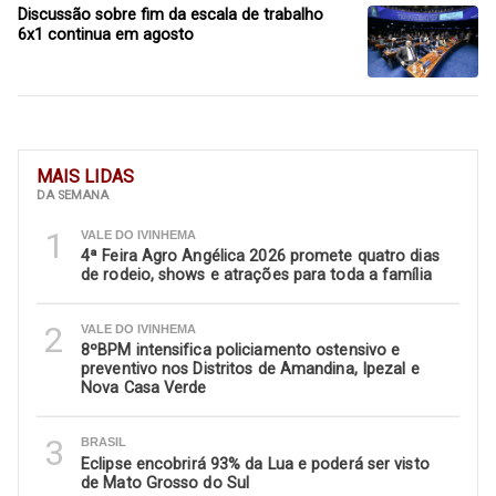
Discussão sobre fim da escala de trabalho
6x1 continua em agosto
MAIS LIDAS
DA SEMANA
1
VALE DO IVINHEMA
4ª Feira Agro Angélica 2026 promete quatro dias
de rodeio, shows e atrações para toda a família
2
VALE DO IVINHEMA
8ºBPM intensifica policiamento ostensivo e
preventivo nos Distritos de Amandina, Ipezal e
Nova Casa Verde
3
BRASIL
Eclipse encobrirá 93% da Lua e poderá ser visto
de Mato Grosso do Sul