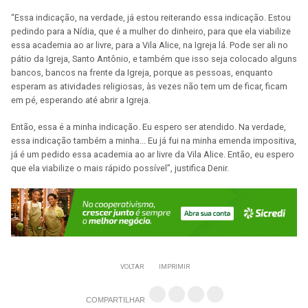
“Essa indicação, na verdade, já estou reiterando essa indicação. Estou
pedindo para a Nídia, que é a mulher do dinheiro, para que ela viabilize
essa academia ao ar livre, para a Vila Alice, na Igreja lá. Pode ser ali no
pátio da Igreja, Santo Antônio, e também que isso seja colocado alguns
bancos, bancos na frente da Igreja, porque as pessoas, enquanto
esperam as atividades religiosas, às vezes não tem um de ficar, ficam
em pé, esperando até abrir a Igreja.
Então, essa é a minha indicação. Eu espero ser atendido. Na verdade,
essa indicação também a minha... Eu já fui na minha emenda impositiva,
já é um pedido essa academia ao ar livre da Vila Alice. Então, eu espero
que ela viabilize o mais rápido possível”, justifica Denir.
VOLTAR
IMPRIMIR
COMPARTILHAR