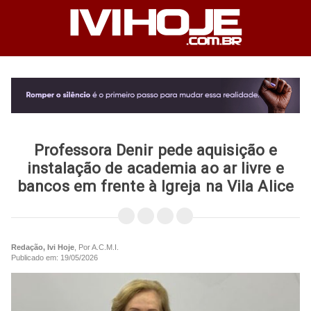
Professora Denir pede aquisição e
instalação de academia ao ar livre e
bancos em frente à Igreja na Vila Alice
Redação, Ivi Hoje
, Por A.C.M.I.
Publicado em: 19/05/2026