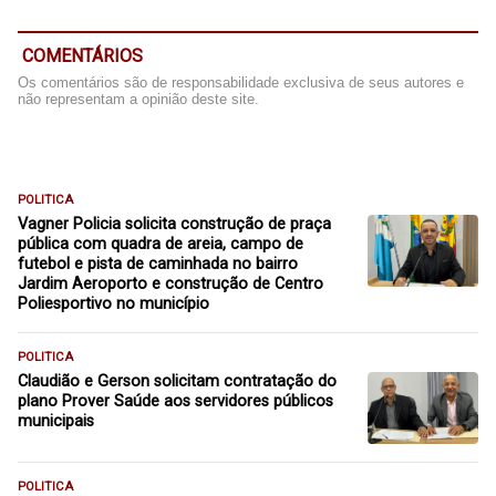
COMENTÁRIOS
Os comentários são de responsabilidade exclusiva de seus autores e
não representam a opinião deste site.
POLITICA
Vagner Policia solicita construção de praça
pública com quadra de areia, campo de
futebol e pista de caminhada no bairro
Jardim Aeroporto e construção de Centro
Poliesportivo no município
POLITICA
Claudião e Gerson solicitam contratação do
plano Prover Saúde aos servidores públicos
municipais
POLITICA