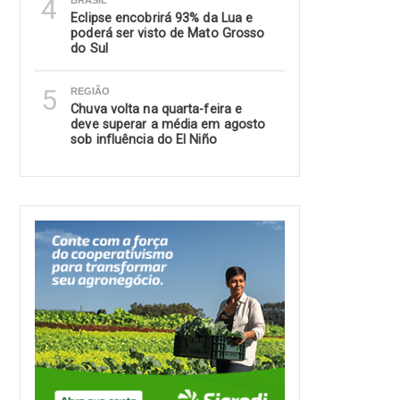
4
BRASIL
Eclipse encobrirá 93% da Lua e
poderá ser visto de Mato Grosso
do Sul
5
REGIÃO
Chuva volta na quarta-feira e
deve superar a média em agosto
sob influência do El Niño