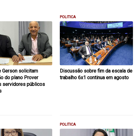
POLITICA
e Gerson solicitam
Discussão sobre fim da escala de
ão do plano Prover
trabalho 6x1 continua em agosto
 servidores públicos
s
POLITICA