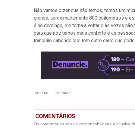
Não vamos dizer que não temos, temos um micro
grande, aproximadamente 800 quilômetros e ess
é no domingo, ele torna a voltar e às vezes nã
para que nós temos mais conforto e as pessoa
tranquilo sabendo que tem outro carro que pode e
VOLTAR
IMPRIMIR
COMENTÁRIOS
Os comentários são de responsabilidade exclusiva de