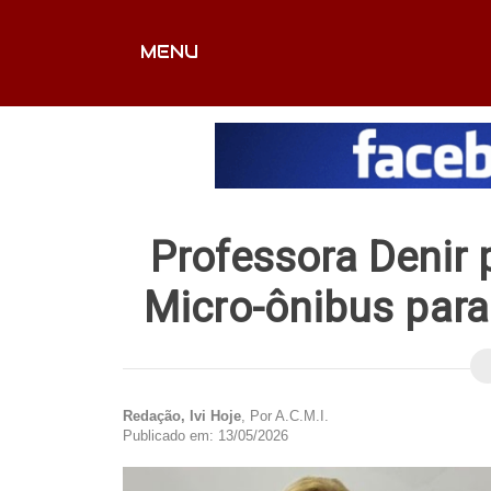
MENU
CAPA
EDITORIAIS
FOTOS
VÍDEOS
EX
Professora Denir 
Micro-ônibus para
Redação, Ivi Hoje
, Por A.C.M.I.
Publicado em: 13/05/2026