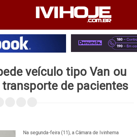
PEDIENTE
ANUNCIE NO SITE
FALE CONOSCO
pede veículo tipo Van ou
 transporte de pacientes
Na segunda-feira (11), a Câmara de Ivinhema