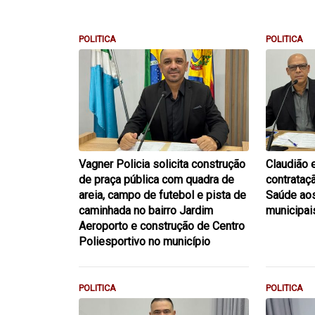
POLITICA
POLITICA
Vagner Policia solicita construção
Claudião 
de praça pública com quadra de
contrataç
areia, campo de futebol e pista de
Saúde aos
caminhada no bairro Jardim
municipai
Aeroporto e construção de Centro
Poliesportivo no município
POLITICA
POLITICA