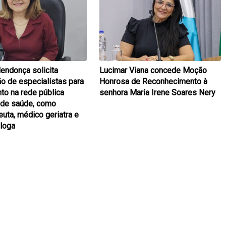
endonça solicita
Lucimar Viana concede Moção
ão de especialistas para
Honrosa de Reconhecimento à
to na rede pública
senhora Maria Irene Soares Nery
 de saúde, como
euta, médico geriatra e
loga