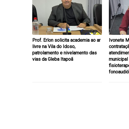
Prof. Erlon solicita academia ao ar
Ivonete M
livre na Vila do Idoso,
contrataç
patrolamento e nivelamento das
atendimen
vias da Gleba Itapoã
municipal
fisioterap
fonoaudió