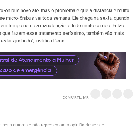
-ônibus novo até, mas o problema é que a distância é muito
e micro-ônibus vai toda semana. Ele chega na sexta, quando
o tem tempo nem da manutenção, é tudo muito corrido. Então
s que fazem esse tratamento seríssimo, também vão mais
star ajudando”, justifica Denir.
COMPARTILHAR
 seus autores e não representam a opinião deste site.