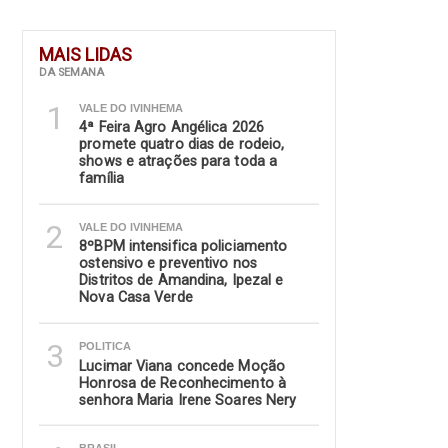
MAIS LIDAS
DA SEMANA
1
VALE DO IVINHEMA
4ª Feira Agro Angélica 2026
promete quatro dias de rodeio,
shows e atrações para toda a
família
2
VALE DO IVINHEMA
8ºBPM intensifica policiamento
ostensivo e preventivo nos
Distritos de Amandina, Ipezal e
Nova Casa Verde
3
POLITICA
Lucimar Viana concede Moção
Honrosa de Reconhecimento à
senhora Maria Irene Soares Nery