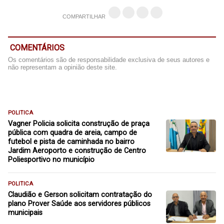
COMPARTILHAR
COMENTÁRIOS
Os comentários são de responsabilidade exclusiva de seus autores e
não representam a opinião deste site.
POLITICA
Vagner Policia solicita construção de praça
pública com quadra de areia, campo de
futebol e pista de caminhada no bairro
Jardim Aeroporto e construção de Centro
Poliesportivo no município
POLITICA
Claudião e Gerson solicitam contratação do
plano Prover Saúde aos servidores públicos
municipais