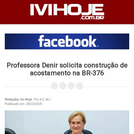
Professora Denir solicita construção de
acostamento na BR-376
Redação, Ivi Hoje
, Por A.C.M.I.
Publicado em: 25/10/2025