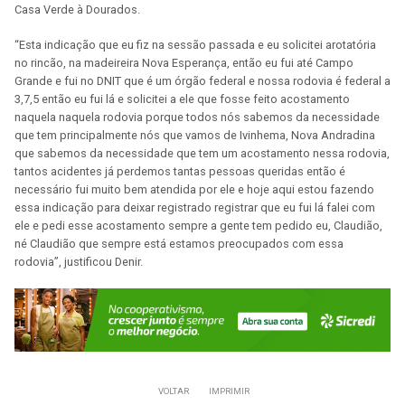
Casa Verde à Dourados.
“Esta indicação que eu fiz na sessão passada e eu solicitei arotatória
no rincão, na madeireira Nova Esperança, então eu fui até Campo
Grande e fui no DNIT que é um órgão federal e nossa rodovia é federal a
3,7,5 então eu fui lá e solicitei a ele que fosse feito acostamento
naquela naquela rodovia porque todos nós sabemos da necessidade
que tem principalmente nós que vamos de Ivinhema, Nova Andradina
que sabemos da necessidade que tem um acostamento nessa rodovia,
tantos acidentes já perdemos tantas pessoas queridas então é
necessário fui muito bem atendida por ele e hoje aqui estou fazendo
essa indicação para deixar registrado registrar que eu fui lá falei com
ele e pedi esse acostamento sempre a gente tem pedido eu, Claudião,
né Claudião que sempre está estamos preocupados com essa
rodovia”, justificou Denir.
VOLTAR
IMPRIMIR