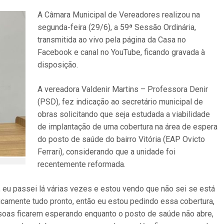
A Câmara Municipal de Vereadores realizou na
segunda-feira (29/6), a 59ª Sessão Ordinária,
transmitida ao vivo pela página da Casa no
Facebook e canal no YouTube, ficando gravada à
disposição.
A vereadora Valdenir Martins – Professora Denir
(PSD), fez indicação ao secretário municipal de
obras solicitando que seja estudada a viabilidade
de implantação de uma cobertura na área de espera
do posto de saúde do bairro Vitória (EAP Ovicto
Ferrari), considerando que a unidade foi
recentemente reformada.
, eu passei lá várias vezes e estou vendo que não sei se está
aticamente tudo pronto, então eu estou pedindo essa cobertura,
ssoas ficarem esperando enquanto o posto de saúde não abre,