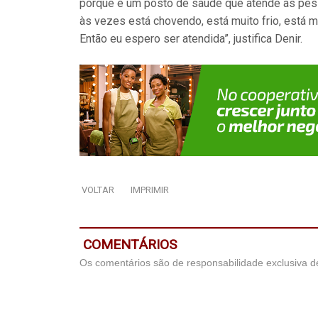
porque é um posto de saúde que atende as pes
às vezes está chovendo, está muito frio, está m
Então eu espero ser atendida”, justifica Denir.
VOLTAR
IMPRIMIR
COMENTÁRIOS
Os comentários são de responsabilidade exclusiva de