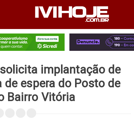
PEDIENTE
ANUNCIE NO SITE
FALE CONOSCO
solicita implantação de
a de espera do Posto de
 Bairro Vitória