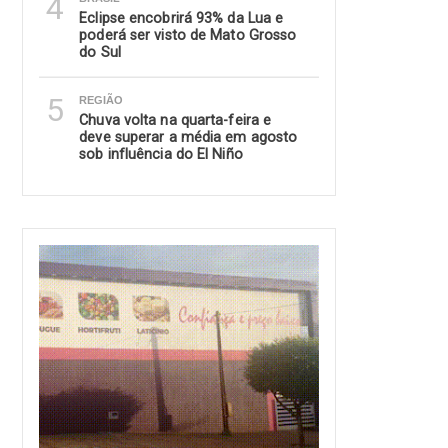
4
Eclipse encobrirá 93% da Lua e
poderá ser visto de Mato Grosso
do Sul
5
REGIÃO
Chuva volta na quarta-feira e
deve superar a média em agosto
sob influência do El Niño