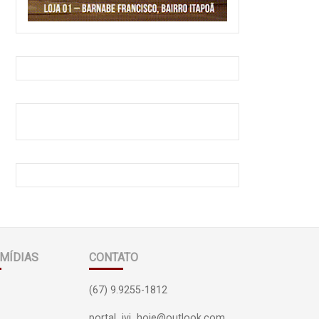
MÍDIAS
CONTATO
(67) 9.9255-1812
portal_ivi_hoje@outlook.com