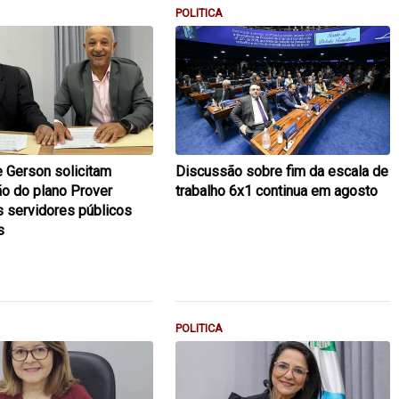
POLITICA
e Gerson solicitam
Discussão sobre fim da escala de
ão do plano Prover
trabalho 6x1 continua em agosto
 servidores públicos
s
POLITICA