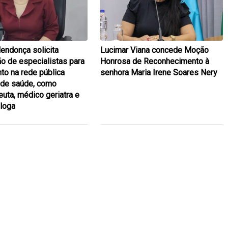
endonça solicita
Lucimar Viana concede Moção
ão de especialistas para
Honrosa de Reconhecimento à
to na rede pública
senhora Maria Irene Soares Nery
 de saúde, como
euta, médico geriatra e
loga