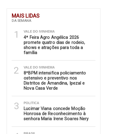
MAIS LIDAS
DA SEMANA
1
VALE DO IVINHEMA
4ª Feira Agro Angélica 2026
promete quatro dias de rodeio,
shows e atrações para toda a
família
2
VALE DO IVINHEMA
8ºBPM intensifica policiamento
ostensivo e preventivo nos
Distritos de Amandina, Ipezal e
Nova Casa Verde
3
POLITICA
Lucimar Viana concede Moção
Honrosa de Reconhecimento à
senhora Maria Irene Soares Nery
BRASIL