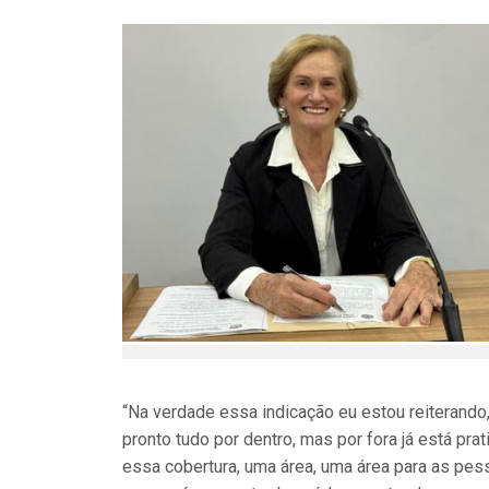
“Na verdade essa indicação eu estou reiterando
pronto tudo por dentro, mas por fora já está pr
essa cobertura, uma área, uma área para as pe