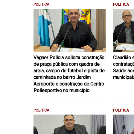
POLITICA
POLITICA
Vagner Policia solicita construção
Claudião 
de praça pública com quadra de
contrataç
areia, campo de futebol e pista de
Saúde aos
caminhada no bairro Jardim
municipai
Aeroporto e construção de Centro
Poliesportivo no município
POLITICA
POLITICA