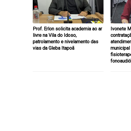
Prof. Erlon solicita academia ao ar
Ivonete M
livre na Vila do Idoso,
contrataç
patrolamento e nivelamento das
atendimen
vias da Gleba Itapoã
municipal
fisioterap
fonoaudió