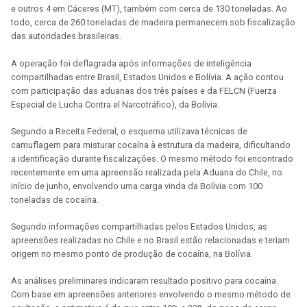
e outros 4 em Cáceres (MT), também com cerca de 130 toneladas. Ao
todo, cerca de 260 toneladas de madeira permanecem sob fiscalização
das autoridades brasileiras.
A operação foi deflagrada após informações de inteligência
compartilhadas entre Brasil, Estados Unidos e Bolívia. A ação contou
com participação das aduanas dos três países e da FELCN (Fuerza
Especial de Lucha Contra el Narcotráfico), da Bolívia.
Segundo a Receita Federal, o esquema utilizava técnicas de
camuflagem para misturar cocaína à estrutura da madeira, dificultando
a identificação durante fiscalizações. O mesmo método foi encontrado
recentemente em uma apreensão realizada pela Aduana do Chile, no
início de junho, envolvendo uma carga vinda da Bolívia com 100
toneladas de cocaína.
Segundo informações compartilhadas pelos Estados Unidos, as
apreensões realizadas no Chile e no Brasil estão relacionadas e teriam
origem no mesmo ponto de produção de cocaína, na Bolívia.
As análises preliminares indicaram resultado positivo para cocaína.
Com base em apreensões anteriores envolvendo o mesmo método de