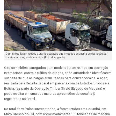
Caminhões foram retidos durante operação que investiga esquema de ocultação de
cocaína em cargas de madeira (Foto: divulgação)
Oito caminhões carregados com madeira foram retidos em operação
internacional contra o tráfico de drogas, após autoridades identificarem
suspeita de que as cargas eram usadas para ocultar cocaína. A ação,
realizada pela Receita Federal em parceria com os Estados Unidos e a
Bolívia, faz parte da Operação Timber Shield (Escudo de Madeira) e
pode resultar em uma das maiores apreensões de cocaína já
registradas no Brasil.
Do total de veículos interceptados, 4 foram retidos em Corumbá, em
Mato Grosso do Sul, com aproximadamente 130 toneladas de madeira,