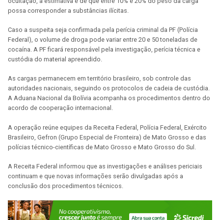
ocultação, a estimativa é de que entre 10% e 20% do peso da carga
possa corresponder a substâncias ilícitas.
Caso a suspeita seja confirmada pela perícia criminal da PF (Polícia
Federal), o volume de droga pode variar entre 20 e 50 toneladas de
cocaína. A PF ficará responsável pela investigação, perícia técnica e
custódia do material apreendido.
As cargas permanecem em território brasileiro, sob controle das
autoridades nacionais, seguindo os protocolos de cadeia de custódia.
A Aduana Nacional da Bolívia acompanha os procedimentos dentro do
acordo de cooperação internacional.
A operação reúne equipes da Receita Federal, Polícia Federal, Exército
Brasileiro, Gefron (Grupo Especial de Fronteira) de Mato Grosso e das
polícias técnico-científicas de Mato Grosso e Mato Grosso do Sul.
A Receita Federal informou que as investigações e análises periciais
continuam e que novas informações serão divulgadas após a
conclusão dos procedimentos técnicos.