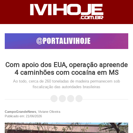
Com apoio dos EUA, operação apreende
4 caminhões com cocaína em MS
Ao todo, cerca de 260 toneladas de madeira permanecem sob
fiscalização das autoridades brasileiras
CampoGrandeNews
, Viviane Oliveira
Publicado em: 21/06/2026