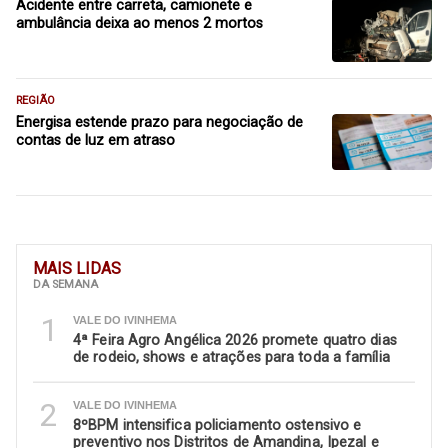
Acidente entre carreta, camionete e
ambulância deixa ao menos 2 mortos
REGIÃO
Energisa estende prazo para negociação de
contas de luz em atraso
MAIS LIDAS
DA SEMANA
1
VALE DO IVINHEMA
4ª Feira Agro Angélica 2026 promete quatro dias
de rodeio, shows e atrações para toda a família
2
VALE DO IVINHEMA
8ºBPM intensifica policiamento ostensivo e
preventivo nos Distritos de Amandina, Ipezal e