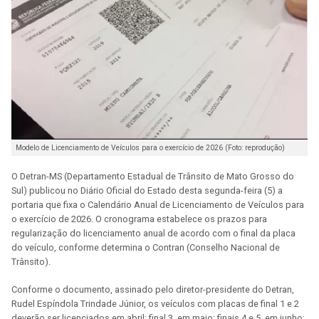
Modelo de Licenciamento de Veículos para o exercício de 2026 (Foto: reprodução)
O Detran-MS (Departamento Estadual de Trânsito de Mato Grosso do
Sul) publicou no Diário Oficial do Estado desta segunda-feira (5) a
portaria que fixa o Calendário Anual de Licenciamento de Veículos para
o exercício de 2026. O cronograma estabelece os prazos para
regularização do licenciamento anual de acordo com o final da placa
do veículo, conforme determina o Contran (Conselho Nacional de
Trânsito).
Conforme o documento, assinado pelo diretor-presidente do Detran,
Rudel Espíndola Trindade Júnior, os veículos com placas de final 1 e 2
deverão ser licenciados em abril; final 3, em maio; finais 4 e 5, em junho;