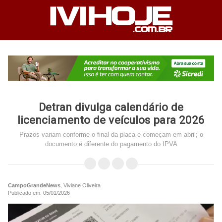
Detran divulga calendário de
licenciamento de veículos para 2026
Prazos variam conforme o final da placa e começam em abril; o
documento é diferente do pagamento do IPVA
CampoGrandeNews
, Viviane Oliveira
Publicado em: 05/01/2026