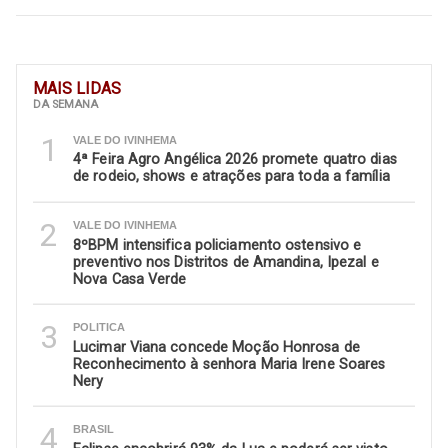
MAIS LIDAS
DA SEMANA
1
VALE DO IVINHEMA
4ª Feira Agro Angélica 2026 promete quatro dias
de rodeio, shows e atrações para toda a família
2
VALE DO IVINHEMA
8ºBPM intensifica policiamento ostensivo e
preventivo nos Distritos de Amandina, Ipezal e
Nova Casa Verde
3
POLITICA
Lucimar Viana concede Moção Honrosa de
Reconhecimento à senhora Maria Irene Soares
Nery
4
BRASIL