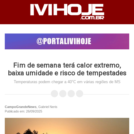
Fim de semana terá calor extremo,
baixa umidade e risco de tempestades
Temperaturas podem chegar a 40°C em várias regiões de MS
CampoGrandeNews
, Gabriel Neris
Publicado em: 26/09/2025