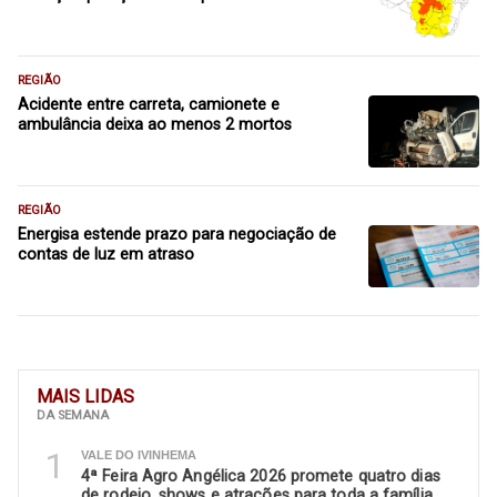
REGIÃO
Acidente entre carreta, camionete e
ambulância deixa ao menos 2 mortos
REGIÃO
Energisa estende prazo para negociação de
contas de luz em atraso
MAIS LIDAS
DA SEMANA
1
VALE DO IVINHEMA
4ª Feira Agro Angélica 2026 promete quatro dias
de rodeio, shows e atrações para toda a família