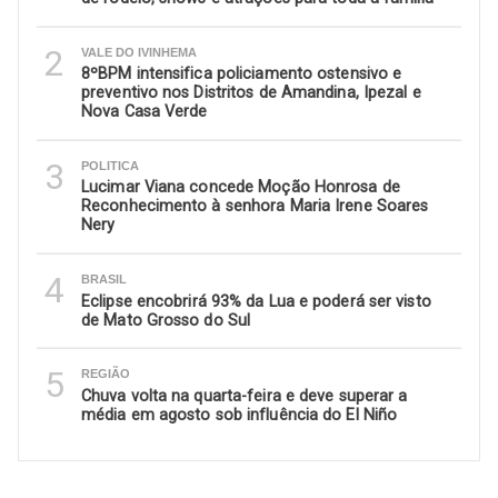
2
VALE DO IVINHEMA
8ºBPM intensifica policiamento ostensivo e
preventivo nos Distritos de Amandina, Ipezal e
Nova Casa Verde
3
POLITICA
Lucimar Viana concede Moção Honrosa de
Reconhecimento à senhora Maria Irene Soares
Nery
4
BRASIL
Eclipse encobrirá 93% da Lua e poderá ser visto
de Mato Grosso do Sul
5
REGIÃO
Chuva volta na quarta-feira e deve superar a
média em agosto sob influência do El Niño