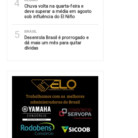
4
REGIÃO
Chuva volta na quarta-feira e
deve superar a média em agosto
sob influência do El Niño
5
BRASIL
Desenrola Brasil é prorrogado e
dá mais um mês para quitar
dívidas