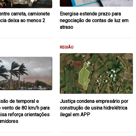
entre carreta, camionete
Energisa estende prazo para
cia deixa ao menos 2
negociação de contas de luz em
atraso
REGIÃO
são de temporal e
Justiça condena empresário por
e vento de 80 km/h para
construção de usina hidrelétrica
isa reforça orientações
ilegal em APP
umidores