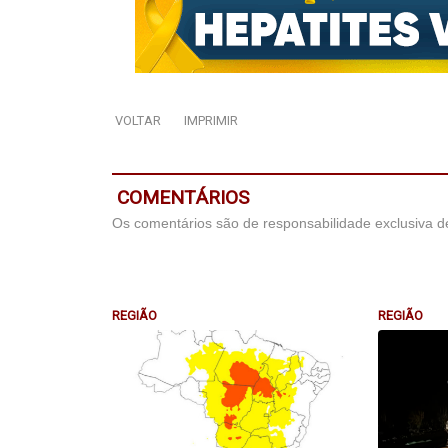
VOLTAR
IMPRIMIR
COMENTÁRIOS
Os comentários são de responsabilidade exclusiva de
REGIÃO
REGIÃO