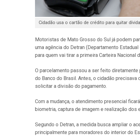
Cidadão usa o cartão de crédito para quitar dívid
Motoristas de Mato Grosso do Sul já podem parce
uma agência do Detran (Departamento Estadual d
para quem vai tirar a primeira Carteira Nacional
O parcelamento passou a ser feito diretamente 
do Banco do Brasil. Antes, o cidadão precisava
solicitar a divisão do pagamento.
Com a mudança, o atendimento presencial ficará
biometria, captura de imagem e realização dos
Segundo o Detran, a medida busca ampliar o aces
principalmente para moradores do interior do 