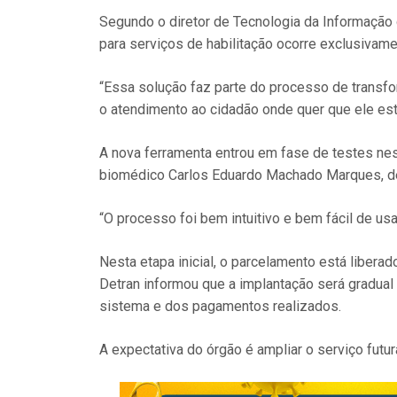
Segundo o diretor de Tecnologia da Informação
para serviços de habilitação ocorre exclusivamen
“Essa solução faz parte do processo de transfor
o atendimento ao cidadão onde quer que ele este
A nova ferramenta entrou em fase de testes nesta
biomédico Carlos Eduardo Machado Marques, de 
“O processo foi bem intuitivo e bem fácil de usar
Nesta etapa inicial, o parcelamento está libera
Detran informou que a implantação será gradua
sistema e dos pagamentos realizados.
A expectativa do órgão é ampliar o serviço futu