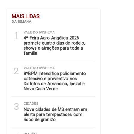
MAIS LIDAS
DA SEMANA
1
VALE DO IVINHEMA
4ª Feira Agro Angélica 2026
promete quatro dias de rodeio,
shows e atrações para toda a
família
2
VALE DO IVINHEMA
8ºBPM intensifica policiamento
ostensivo e preventivo nos
Distritos de Amandina, Ipezal e
Nova Casa Verde
3
CIDADES
Nove cidades de MS entram em
alerta para tempestades com
risco de granizo