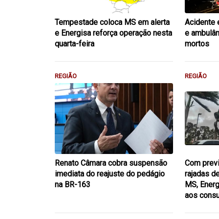
Tempestade coloca MS em alerta
Acidente 
e Energisa reforça operação nesta
e ambulân
quarta-feira
mortos
REGIÃO
REGIÃO
Renato Câmara cobra suspensão
Com previ
imediata do reajuste do pedágio
rajadas d
na BR-163
MS, Energ
aos cons