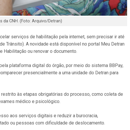
as da CNH. (Foto: Arquivo/Detran)
lar serviços de habilitação pela internet, sem precisar ir até
e Trânsito). A novidade está disponível no portal Meu Detran
 de Habilitação ou renovar o documento.
pela plataforma digital do órgão, por meio do sistema BBPay,
 comparecer presencialmente a uma unidade do Detran para
 restrito às etapas obrigatórias do processo, como coleta de
 exames médico e psicológico.
so aos serviços digitais e reduzir a burocracia,
Estado ou pessoas com dificuldade de deslocamento.