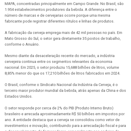
MAPA, concentradas principalmente em Campo Grande. No Brasil, são
1.954 estabelecimentos produtores da bebida. A diferença entre o
número de marcas e de cervejarias ocorre porque uma mesma
fabricante pode registrar diferentes rótulos e linhas de produtos.
A fabricação da cerveja emprega mais de 42 mil pessoas no país. Em
Mato Grosso do Sul, o setor gera diretamente 35 postos de trabalho,
conforme o Anuário.
Mesmo diante da desaceleração recente do mercado, a indústria
cervejeira continua entre os segmentos relevantes da economia
nacional. Em 2025, o setor produziu 15,688 bilhões de litros, volume
8,85% menor do que os 17,210 bilhões de litros fabricados em 2024.
O Brasil, conforme o Sindicato Nacional da Indústria da Cerveja, é o
terceiro maior produtor mundial da bebida, atrás apenas da China e dos
Estados Unidos.
O setor responde por cerca de 2% do PIB (Produto Interno Bruto)
brasileiro e arrecada aproximadamente R$ 50 bilhões em impostos por
ano. A entidade destaca que a cerveja se consolidou como vetor de
investimentos e inovação, contribuindo para a arrecadação fiscal e para