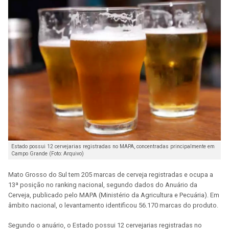
Estado possui 12 cervejarias registradas no MAPA, concentradas principalmente em
Campo Grande (Foto: Arquivo)
Mato Grosso do Sul tem 205 marcas de cerveja registradas e ocupa a
13ª posição no ranking nacional, segundo dados do Anuário da
Cerveja, publicado pelo MAPA (Ministério da Agricultura e Pecuária). Em
âmbito nacional, o levantamento identificou 56.170 marcas do produto.
Segundo o anuário, o Estado possui 12 cervejarias registradas no