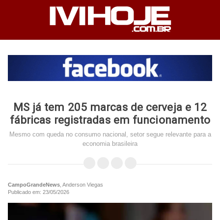
MS já tem 205 marcas de cerveja e 12
fábricas registradas em funcionamento
Mesmo com queda no consumo nacional, setor segue relevante para a
economia brasileira
CampoGrandeNews
, Anderson Viegas
Publicado em: 23/05/2026