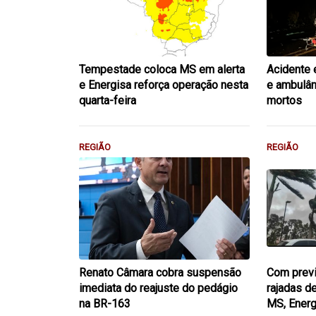
Tempestade coloca MS em alerta
Acidente 
e Energisa reforça operação nesta
e ambulân
quarta-feira
mortos
REGIÃO
REGIÃO
Renato Câmara cobra suspensão
Com previ
imediata do reajuste do pedágio
rajadas d
na BR-163
MS, Energ