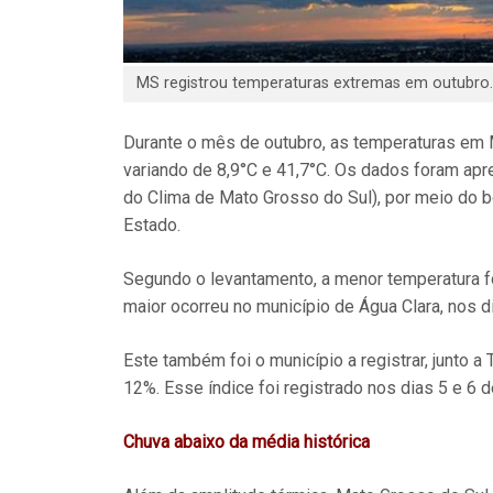
MS registrou temperaturas extremas em outubro. 
Durante o mês de outubro, as temperaturas em 
variando de 8,9°C e 41,7°C. Os dados foram a
do Clima de Mato Grosso do Sul), por meio do 
Estado.
Segundo o levantamento, a menor temperatura fo
maior ocorreu no município de Água Clara, nos di
Este também foi o município a registrar, junto a
12%. Esse índice foi registrado nos dias 5 e 6 d
Chuva abaixo da média histórica