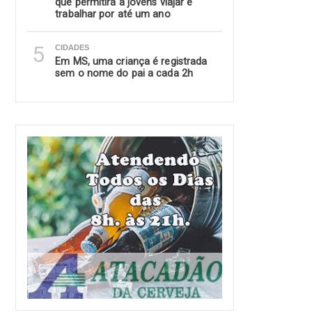
que permitirá a jovens viajar e
trabalhar por até um ano
5
CIDADES
Em MS, uma criança é registrada
sem o nome do pai a cada 2h