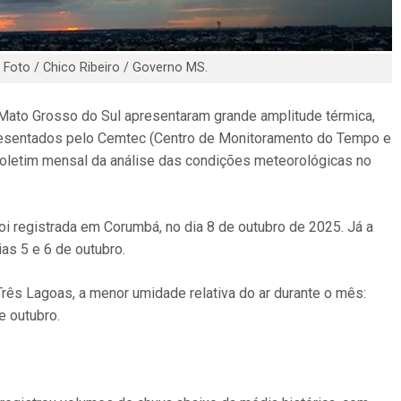
Foto / Chico Ribeiro / Governo MS.
Mato Grosso do Sul apresentaram grande amplitude térmica,
presentados pelo Cemtec (Centro de Monitoramento do Tempo e
boletim mensal da análise das condições meteorológicas no
i registrada em Corumbá, no dia 8 de outubro de 2025. Já a
as 5 e 6 de outubro.
 Três Lagoas, a menor umidade relativa do ar durante o mês:
e outubro.