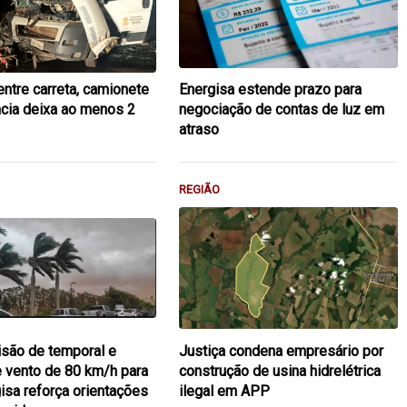
entre carreta, camionete
Energisa estende prazo para
cia deixa ao menos 2
negociação de contas de luz em
atraso
REGIÃO
são de temporal e
Justiça condena empresário por
e vento de 80 km/h para
construção de usina hidrelétrica
isa reforça orientações
ilegal em APP