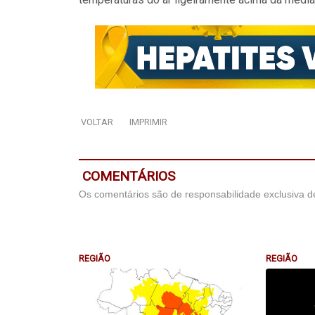
VOLTAR
IMPRIMIR
COMENTÁRIOS
Os comentários são de responsabilidade exclusiva de
REGIÃO
REGIÃO