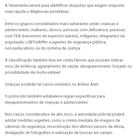
A ferramenta servirá para identificar situações que exigem resposta
mais rápida e diligências prioritárias.
Entre os grupos considerados mais vulneráveis estão crianças e
adolescentes, mulheres, idosos, pessoas com deficiência, pessoas
com TEA (transtorno do espectro autista), indígenas, integrantes da
população LGBTQIAPN+ e agentes de segurança pública,
socioeducativos ou do sistema de Justiça.
A classificação também leva em conta fatores que possam indicar
risco de violência, agravamento de saúde, desaparecimento forçado ou
possibilidade de morte evitável.
Crianças poderão ter casos incluídos no Amber Alert
O protocolo também estabelece regras específicas para
desaparecimentos de crianças e adolescentes.
Nos casos considerados de alto risco, a autoridade policial poderá
adotar medidas urgentes, como a coleta imediata de imagens de
câmeras de segurança, reconstrução dos últimos passos da vítima,
divulgação de fotografias e realização de buscas em campo.