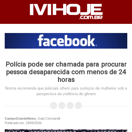
Polícia pode ser chamada para procurar
pessoa desaparecida com menos de 24
horas
Norma recomenda que policiais olhem para sumiços de mulheres sob a
perspectiva da violência de gênero
CampoGrandeNews
, Gabi Cenciarelli
Publicado em: 19/06/2026