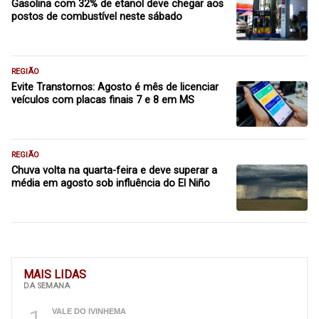
Gasolina com 32% de etanol deve chegar aos
postos de combustível neste sábado
REGIÃO
Evite Transtornos: Agosto é mês de licenciar
veículos com placas finais 7 e 8 em MS
REGIÃO
Chuva volta na quarta-feira e deve superar a
média em agosto sob influência do El Niño
MAIS LIDAS
DA SEMANA
1
VALE DO IVINHEMA