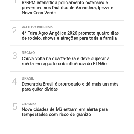
8ºBPM intensifica policiamento ostensivo e
preventivo nos Distritos de Amandina, Ipezal e
Nova Casa Verde
2
VALE DO IVINHEMA
4ª Feira Agro Angélica 2026 promete quatro dias
de rodeio, shows e atrações para toda a família
3
REGIÃO
Chuva volta na quarta-feira e deve superar a
média em agosto sob influência do El Niño
4
BRASIL
Desenrola Brasil é prorrogado e dá mais um mês
para quitar dívidas
5
CIDADES
Nove cidades de MS entram em alerta para
tempestades com risco de granizo