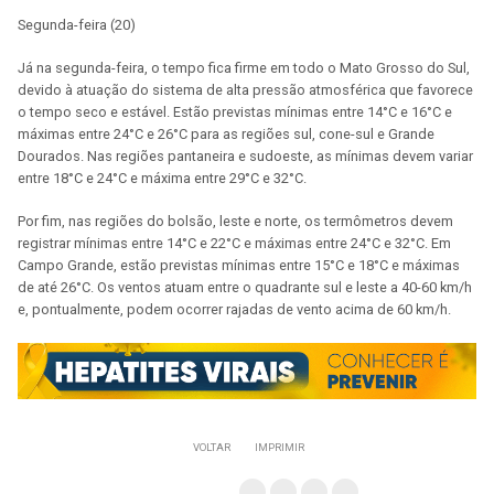
Segunda-feira (20)
Já na segunda-feira, o tempo fica firme em todo o Mato Grosso do Sul,
devido à atuação do sistema de alta pressão atmosférica que favorece
o tempo seco e estável. Estão previstas mínimas entre 14°C e 16°C e
máximas entre 24°C e 26°C para as regiões sul, cone-sul e Grande
Dourados. Nas regiões pantaneira e sudoeste, as mínimas devem variar
entre 18°C e 24°C e máxima entre 29°C e 32°C.
Por fim, nas regiões do bolsão, leste e norte, os termômetros devem
registrar mínimas entre 14°C e 22°C e máximas entre 24°C e 32°C. Em
Campo Grande, estão previstas mínimas entre 15°C e 18°C e máximas
de até 26°C. Os ventos atuam entre o quadrante sul e leste a 40-60 km/h
e, pontualmente, podem ocorrer rajadas de vento acima de 60 km/h.
VOLTAR
IMPRIMIR