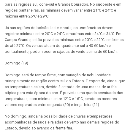
para as regiões sul, cone-sul e Grande Dourados. No sudoeste e em
regiões pantaneiras, as mínimas devem variar entre 21°C e 24°C e
máxima entre 26°C e 29°C.
Já nas regiões do bolsão, leste e norte, os termômetros devem
registrar mínimas entre 20°C e 24°C e máximas entre 24°C e 34°C. Em
Campo Grande, estão previstas mínimas entre 20°C e 22°C e máximas
de até 27°C. Os ventos atuam do quadrante sul a 40-60 km/h e,
pontualmente, podem ocorrer rajadas de vento acima de 60 km/h.
Domingo (19)
Domingo será de tempo firme, com variação de nebulosidade,
principalmente na região centro-sul do Estado. É esperado, ainda, que
as temperaturas caiam, devido à entrada de uma massa de ar fria,
atípica para esta época do ano. É prevista uma queda acentuada das
temperaturas, com mínimas entre 12°C e 16°C, sendo os menores
valores esperados entre segunda (20) e terça-feira (21).
No domingo, ainda há possibilidade de chuvas e tempestades
acompanhadas de raios e rajadas de vento nas demais regiões do
Estado, devido ao avanço da frente fria.