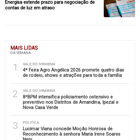
Energisa estende prazo para negociação de
contas de luz em atraso
MAIS LIDAS
DA SEMANA
1
VALE DO IVINHEMA
4ª Feira Agro Angélica 2026 promete quatro dias
de rodeio, shows e atrações para toda a família
2
VALE DO IVINHEMA
8ºBPM intensifica policiamento ostensivo e
preventivo nos Distritos de Amandina, Ipezal e
Nova Casa Verde
3
POLITICA
Lucimar Viana concede Moção Honrosa de
Reconhecimento à senhora Maria Irene Soares
Nery