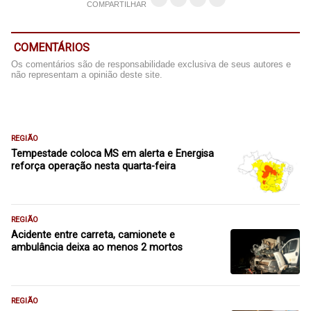
COMPARTILHAR
COMENTÁRIOS
Os comentários são de responsabilidade exclusiva de seus autores e
não representam a opinião deste site.
REGIÃO
Tempestade coloca MS em alerta e Energisa
reforça operação nesta quarta-feira
REGIÃO
Acidente entre carreta, camionete e
ambulância deixa ao menos 2 mortos
REGIÃO