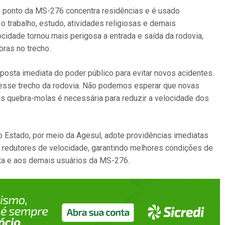
o ponto da MS-276 concentra residências e é usado
 trabalho, estudo, atividades religiosas e demais
cidade tornou mais perigosa a entrada e saída da rodovia,
bras no trecho.
posta imediata do poder público para evitar novos acidentes.
nesse trecho da rodovia. Não podemos esperar que novas
dos quebra-molas é necessária para reduzir a velocidade dos
 Estado, por meio da Agesul, adote providências imediatas
vos redutores de velocidade, garantindo melhores condições de
ta e aos demais usuários da MS-276.