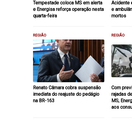
Tempestade coloca MS em alerta
Acidente 
e Energisa reforça operação nesta
e ambulân
quarta-feira
mortos
REGIÃO
REGIÃO
Renato Câmara cobra suspensão
Com previ
imediata do reajuste do pedágio
rajadas d
na BR-163
MS, Energ
aos cons