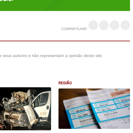
COMPARTILHAR
 seus autores e não representam a opinião deste site.
REGIÃO