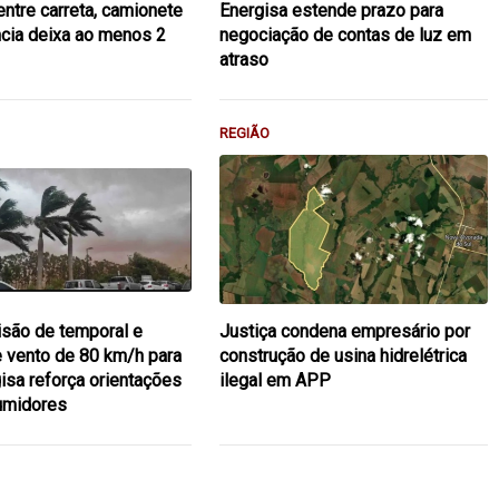
entre carreta, camionete
Energisa estende prazo para
cia deixa ao menos 2
negociação de contas de luz em
atraso
REGIÃO
são de temporal e
Justiça condena empresário por
e vento de 80 km/h para
construção de usina hidrelétrica
isa reforça orientações
ilegal em APP
umidores