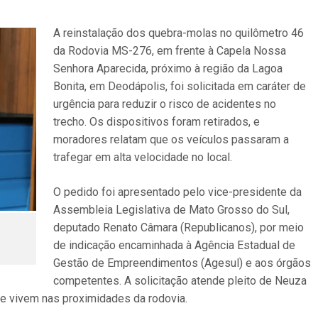
A reinstalação dos quebra-molas no quilômetro 46
da Rodovia MS-276, em frente à Capela Nossa
Senhora Aparecida, próximo à região da Lagoa
Bonita, em Deodápolis, foi solicitada em caráter de
urgência para reduzir o risco de acidentes no
trecho. Os dispositivos foram retirados, e
moradores relatam que os veículos passaram a
trafegar em alta velocidade no local.
O pedido foi apresentado pelo vice-presidente da
Assembleia Legislativa de Mato Grosso do Sul,
deputado Renato Câmara (Republicanos), por meio
de indicação encaminhada à Agência Estadual de
Gestão de Empreendimentos (Agesul) e aos órgãos
competentes. A solicitação atende pleito de Neuza
ue vivem nas proximidades da rodovia.