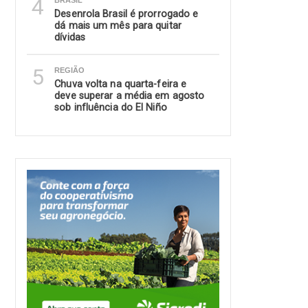
4
BRASIL
Desenrola Brasil é prorrogado e
dá mais um mês para quitar
dívidas
5
REGIÃO
Chuva volta na quarta-feira e
deve superar a média em agosto
sob influência do El Niño