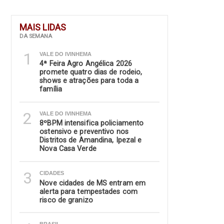
MAIS LIDAS
DA SEMANA
1
VALE DO IVINHEMA
4ª Feira Agro Angélica 2026
promete quatro dias de rodeio,
shows e atrações para toda a
família
2
VALE DO IVINHEMA
8ºBPM intensifica policiamento
ostensivo e preventivo nos
Distritos de Amandina, Ipezal e
Nova Casa Verde
3
CIDADES
Nove cidades de MS entram em
alerta para tempestades com
risco de granizo