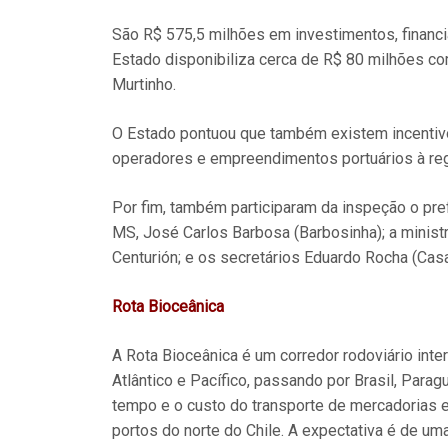
São R$ 575,5 milhões em investimentos, financi
Estado disponibiliza cerca de R$ 80 milhões co
Murtinho.
O Estado pontuou que também existem incentivos
operadores e empreendimentos portuários à reg
Por fim, também participaram da inspeção o pref
MS, José Carlos Barbosa (Barbosinha); a minist
Centurión; e os secretários Eduardo Rocha (Casa
Rota Bioceânica
A Rota Bioceânica é um corredor rodoviário int
Atlântico e Pacífico, passando por Brasil, Paragua
tempo e o custo do transporte de mercadorias e
portos do norte do Chile. A expectativa é de um