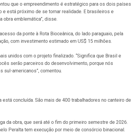
ontou que o empreendimento é estratégico para os dois países
 e está próximo de se tornar realidade. E brasileiros e
a obra emblemática”, disse.
cesso da ponte à Rota Bioceânica, do lado paraguaio, pela
tação, com investimento estimado em US$ 15 milhões.
s unidos com o projeto finalizado. “Significa que Brasil e
Vocês serão parceiros do desenvolvimento, porque nós
s sul-americanos”, comentou.
a está concluída. São mais de 400 trabalhadores no canteiro de
ega da obra, que será até o fim do primeiro semestre de 2026.
melo Peralta tem execução por meio de consórcio binacional.