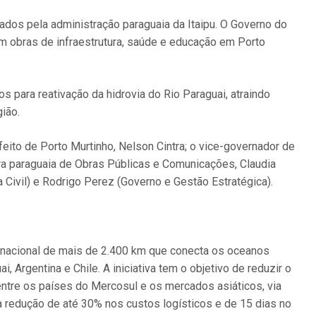
ados pela administração paraguaia da Itaipu. O Governo do
m obras de infraestrutura, saúde e educação em Porto
 para reativação da hidrovia do Rio Paraguai, atraindo
ião.
eito de Porto Murtinho, Nelson Cintra; o vice-governador de
ra paraguaia de Obras Públicas e Comunicações, Claudia
 Civil) e Rodrigo Perez (Governo e Gestão Estratégica).
ernacional de mais de 2.400 km que conecta os oceanos
i, Argentina e Chile. A iniciativa tem o objetivo de reduzir o
ntre os países do Mercosul e os mercados asiáticos, via
a redução de até 30% nos custos logísticos e de 15 dias no