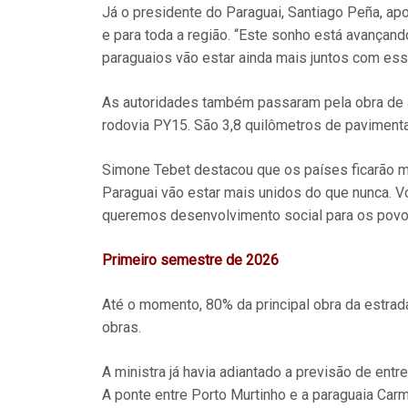
Já o presidente do Paraguai, Santiago Peña, ap
e para toda a região. “Este sonho está avançando
paraguaios vão estar ainda mais juntos com ess
As autoridades também passaram pela obra de a
rodovia PY15. São 3,8 quilômetros de pavimen
Simone Tebet destacou que os países ficarão mai
Paraguai vão estar mais unidos do que nunca. 
queremos desenvolvimento social para os povo
Primeiro semestre de 2026
Até o momento, 80% da principal obra da estrad
obras.
A ministra já havia adiantado a previsão de entr
A ponte entre Porto Murtinho e a paraguaia Car