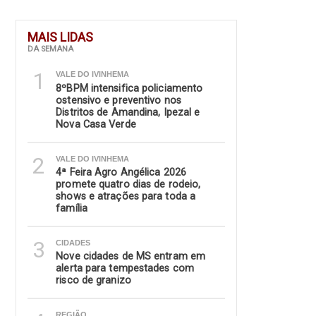
MAIS LIDAS
DA SEMANA
1
VALE DO IVINHEMA
8ºBPM intensifica policiamento
ostensivo e preventivo nos
Distritos de Amandina, Ipezal e
Nova Casa Verde
2
VALE DO IVINHEMA
4ª Feira Agro Angélica 2026
promete quatro dias de rodeio,
shows e atrações para toda a
família
3
CIDADES
Nove cidades de MS entram em
alerta para tempestades com
risco de granizo
REGIÃO