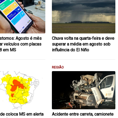
nstornos: Agosto é mês
Chuva volta na quarta-feira e deve
iar veículos com placas
superar a média em agosto sob
e 8 em MS
influência do El Niño
REGIÃO
de coloca MS em alerta
Acidente entre carreta, camionete