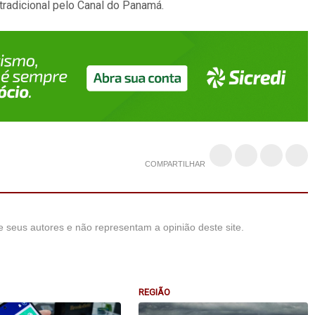
tradicional pelo Canal do Panamá.
COMPARTILHAR
 seus autores e não representam a opinião deste site.
REGIÃO