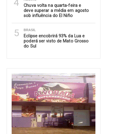
4
Chuva volta na quarta-feira e
deve superar a média em agosto
sob influência do El Niño
5
BRASIL
Eclipse encobrirá 93% da Lua e
poderá ser visto de Mato Grosso
do Sul