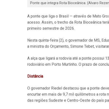
Ponte que integra Rota Bioceânica. (Alvaro Reze
A ponte que liga o Brasil — através de Mato Gro
acesso. Assim, o trecho da Rota Bioceânica terá
primeiro semestre de 2026.
Nesta quinta-feira (2), o governador de MS, Edu
a ministra do Orçamento, Simone Tebet, visitara
A alça que ligará a rodovia até a ponte possui 1
rodoviário em Porto Murtinho. O prazo de concl
Distância
O governador Riedel destacou que a ponte deve di
encurtar em mais de 9,7 mil quilômetros a rota 
das regiões Sudeste e Centro-Oeste do país par