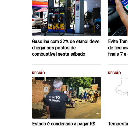
Gasolina com 32% de etanol deve
Evite Tra
chegar aos postos de
de licenc
combustível neste sábado
finais 7 
REGIÃO
REGIÃO
Estado é condenado a pagar R$
Tempesta