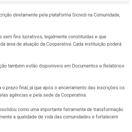
crição diretamente pela plataforma Sicredi na Comunidade,
 sem fins lucrativos, legalmente constituídas e que
da área de atuação da Cooperativa. Cada instituição poderá
rição também estão disponíveis em Documentos e Relatórios
a o prazo final, já que após o encerramento das inscrições os
pelas agências e pela sede da Cooperativa.
consolidou como uma importante ferramenta de transformação
tamente a qualidade de vida das comunidades e fortalecem