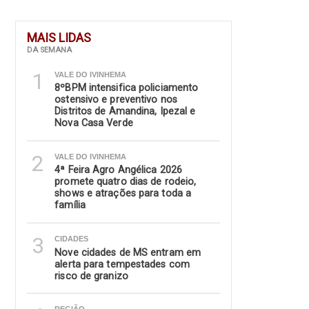
MAIS LIDAS
DA SEMANA
1
VALE DO IVINHEMA
8ºBPM intensifica policiamento
ostensivo e preventivo nos
Distritos de Amandina, Ipezal e
Nova Casa Verde
2
VALE DO IVINHEMA
4ª Feira Agro Angélica 2026
promete quatro dias de rodeio,
shows e atrações para toda a
família
3
CIDADES
Nove cidades de MS entram em
alerta para tempestades com
risco de granizo