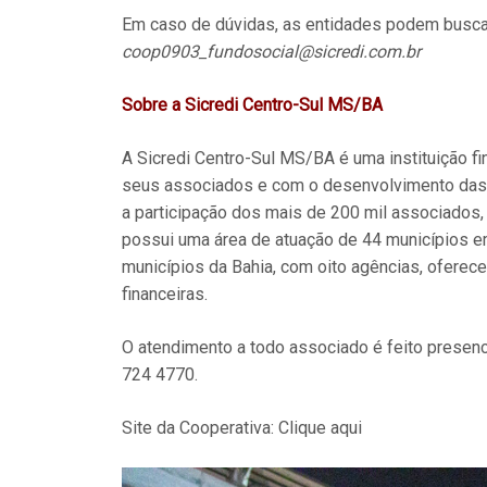
Em caso de dúvidas, as entidades podem busca
coop0903_fundosocial@sicredi.com.br
Sobre a Sicredi Centro-Sul MS/BA
A Sicredi Centro-Sul MS/BA é uma instituição 
seus associados e com o desenvolvimento das 
a participação dos mais de 200 mil associados
possui uma área de atuação de 44 municípios e
municípios da Bahia, com oito agências, oferec
financeiras.
O atendimento a todo associado é feito presen
724 4770.
Site da Cooperativa: Clique aqui