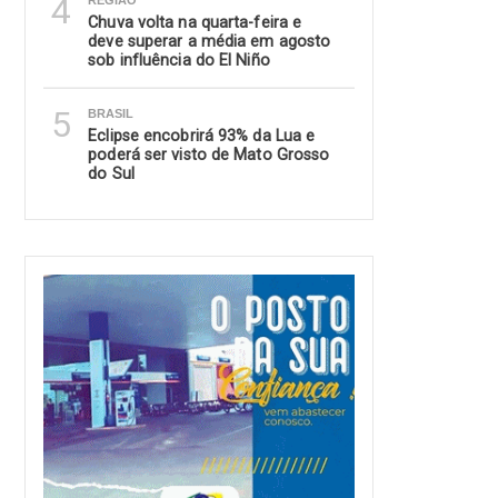
4
REGIÃO
Chuva volta na quarta-feira e
deve superar a média em agosto
sob influência do El Niño
5
BRASIL
Eclipse encobrirá 93% da Lua e
poderá ser visto de Mato Grosso
do Sul