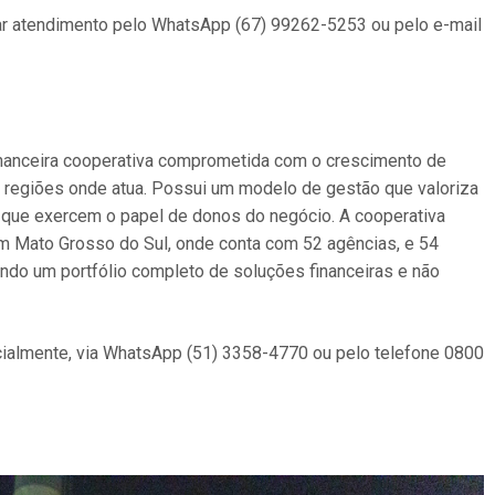
r atendimento pelo WhatsApp (67) 99262-5253 ou pelo e-mail
financeira cooperativa comprometida com o crescimento de
regiões onde atua. Possui um modelo de gestão que valoriza
, que exercem o papel de donos do negócio. A cooperativa
m Mato Grosso do Sul, onde conta com 52 agências, e 54
endo um portfólio completo de soluções financeiras e não
cialmente, via WhatsApp (51) 3358-4770 ou pelo telefone 0800