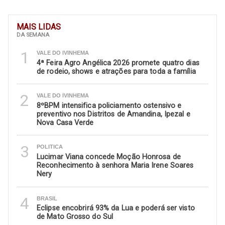
MAIS LIDAS
DA SEMANA
1
VALE DO IVINHEMA
4ª Feira Agro Angélica 2026 promete quatro dias
de rodeio, shows e atrações para toda a família
2
VALE DO IVINHEMA
8ºBPM intensifica policiamento ostensivo e
preventivo nos Distritos de Amandina, Ipezal e
Nova Casa Verde
3
POLITICA
Lucimar Viana concede Moção Honrosa de
Reconhecimento à senhora Maria Irene Soares
Nery
4
BRASIL
Eclipse encobrirá 93% da Lua e poderá ser visto
de Mato Grosso do Sul