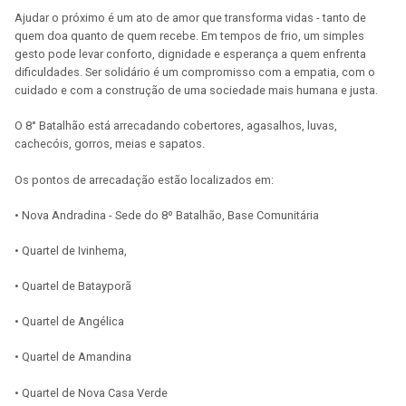
Ajudar o próximo é um ato de amor que transforma vidas - tanto de
quem doa quanto de quem recebe. Em tempos de frio, um simples
gesto pode levar conforto, dignidade e esperança a quem enfrenta
dificuldades. Ser solidário é um compromisso com a empatia, com o
cuidado e com a construção de uma sociedade mais humana e justa.
O 8° Batalhão está arrecadando cobertores, agasalhos, luvas,
cachecóis, gorros, meias e sapatos.
Os pontos de arrecadação estão localizados em:
• Nova Andradina - Sede do 8º Batalhão, Base Comunitária
• Quartel de Ivinhema,
• Quartel de Batayporã
• Quartel de Angélica
• Quartel de Amandina
• Quartel de Nova Casa Verde