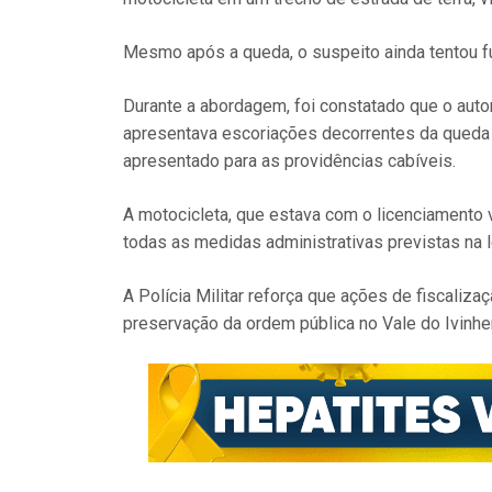
Mesmo após a queda, o suspeito ainda tentou fug
Durante a abordagem, foi constatado que o autor
apresentava escoriações decorrentes da queda e 
apresentado para as providências cabíveis.
A motocicleta, que estava com o licenciamento 
todas as medidas administrativas previstas na l
A Polícia Militar reforça que ações de fiscalizaç
preservação da ordem pública no Vale do Ivinh