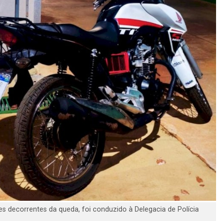
s decorrentes da queda, foi conduzido à Delegacia de Polícia