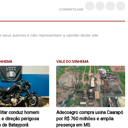
COMPARTILHAR
 seus autores e não representam a opinião deste site.
VINHEMA
VALE DO IVINHEMA
ilitar conduz homem
Adecoagro compra usina Caarapó
 e direção perigosa
por R$ 760 milhões e amplia
s de Batayporã
presença em MS