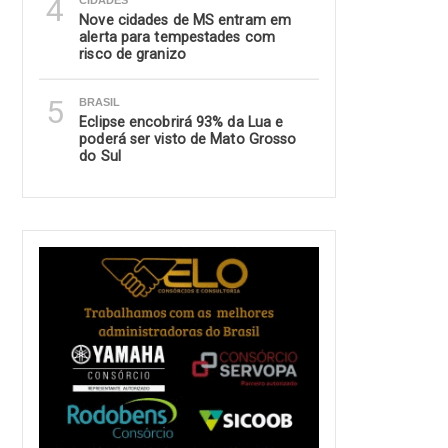
4
CIDADES
Nove cidades de MS entram em
alerta para tempestades com
risco de granizo
5
BRASIL
Eclipse encobrirá 93% da Lua e
poderá ser visto de Mato Grosso
do Sul