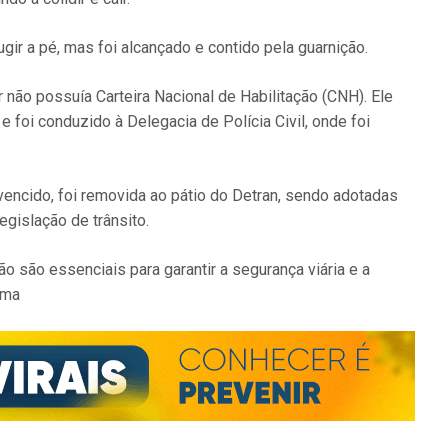
ir a pé, mas foi alcançado e contido pela guarnição.
 não possuía Carteira Nacional de Habilitação (CNH). Ele
foi conduzido à Delegacia de Polícia Civil, onde foi
vencido, foi removida ao pátio do Detran, sendo adotadas
egislação de trânsito.
ão são essenciais para garantir a segurança viária e a
ema