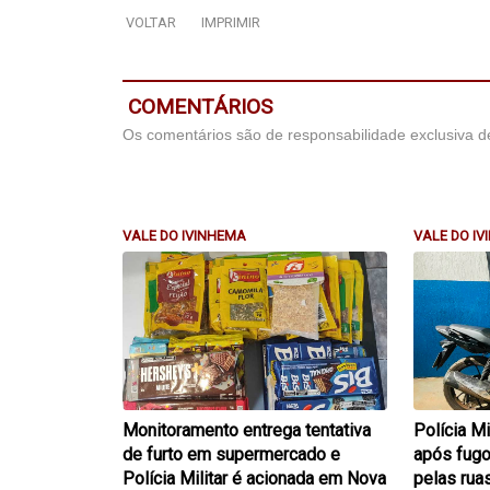
VOLTAR
IMPRIMIR
COMENTÁRIOS
Os comentários são de responsabilidade exclusiva de
VALE DO IVINHEMA
VALE DO I
Monitoramento entrega tentativa
Polícia M
de furto em supermercado e
após fugo
Polícia Militar é acionada em Nova
pelas rua