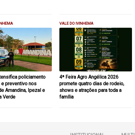
VINHEMA
VALE DO IVINHEMA
ensifica policiamento
4ª Feira Agro Angélica 2026
 e preventivo nos
promete quatro dias de rodeio,
 de Amandina, Ipezal e
shows e atrações para toda a
a Verde
família