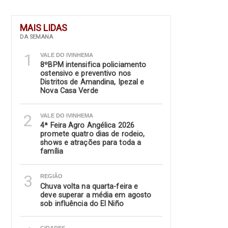
MAIS LIDAS
DA SEMANA
1
VALE DO IVINHEMA
8ºBPM intensifica policiamento
ostensivo e preventivo nos
Distritos de Amandina, Ipezal e
Nova Casa Verde
2
VALE DO IVINHEMA
4ª Feira Agro Angélica 2026
promete quatro dias de rodeio,
shows e atrações para toda a
família
3
REGIÃO
Chuva volta na quarta-feira e
deve superar a média em agosto
sob influência do El Niño