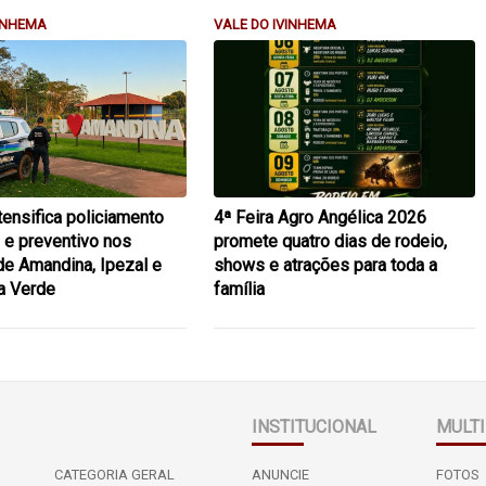
VINHEMA
VALE DO IVINHEMA
ensifica policiamento
4ª Feira Agro Angélica 2026
 e preventivo nos
promete quatro dias de rodeio,
 de Amandina, Ipezal e
shows e atrações para toda a
a Verde
família
INSTITUCIONAL
MULTI
CATEGORIA GERAL
ANUNCIE
FOTOS