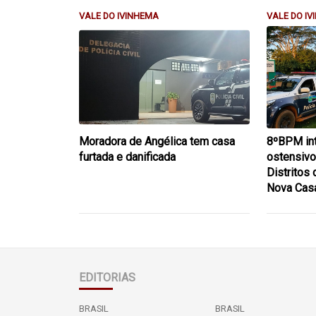
VALE DO IVINHEMA
VALE DO I
Moradora de Angélica tem casa
8ºBPM int
furtada e danificada
ostensivo
Distritos
Nova Cas
EDITORIAS
BRASIL
BRASIL