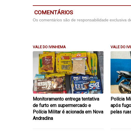
COMENTÁRIOS
Os comentários são de responsabilidade exclusiva de
VALE DO IVINHEMA
VALE DO I
Monitoramento entrega tentativa
Polícia M
de furto em supermercado e
após fugo
Polícia Militar é acionada em Nova
pelas rua
Andradina