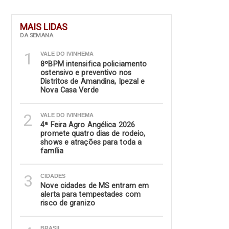
MAIS LIDAS
DA SEMANA
1
VALE DO IVINHEMA
8ºBPM intensifica policiamento
ostensivo e preventivo nos
Distritos de Amandina, Ipezal e
Nova Casa Verde
2
VALE DO IVINHEMA
4ª Feira Agro Angélica 2026
promete quatro dias de rodeio,
shows e atrações para toda a
família
3
CIDADES
Nove cidades de MS entram em
alerta para tempestades com
risco de granizo
BRASIL