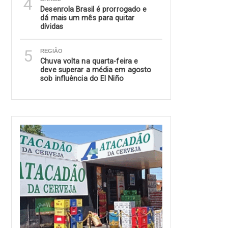
4
Desenrola Brasil é prorrogado e
dá mais um mês para quitar
dívidas
5
REGIÃO
Chuva volta na quarta-feira e
deve superar a média em agosto
sob influência do El Niño