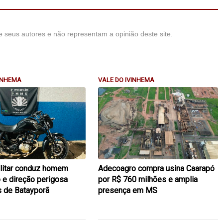
 seus autores e não representam a opinião deste site.
VINHEMA
VALE DO IVINHEMA
ilitar conduz homem
Adecoagro compra usina Caarapó
 e direção perigosa
por R$ 760 milhões e amplia
s de Batayporã
presença em MS