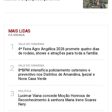
MAIS LIDAS
DA SEMANA
1
VALE DO IVINHEMA
4ª Feira Agro Angélica 2026 promete quatro dias
de rodeio, shows e atrações para toda a família
2
VALE DO IVINHEMA
8ºBPM intensifica policiamento ostensivo e
preventivo nos Distritos de Amandina, Ipezal e
Nova Casa Verde
3
POLITICA
Lucimar Viana concede Moção Honrosa de
Reconhecimento à senhora Maria Irene Soares
Nery