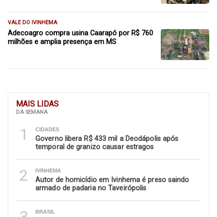
VALE DO IVINHEMA
Adecoagro compra usina Caarapó por R$ 760
milhões e amplia presença em MS
MAIS LIDAS
DA SEMANA
1
CIDADES
Governo libera R$ 433 mil a Deodápolis após
temporal de granizo causar estragos
2
IVINHEMA
Autor de homicídio em Ivinhema é preso saindo
armado de padaria no Taveirópolis
3
BRASIL