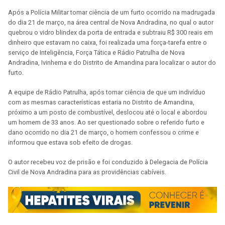
Após a Polícia Militar tomar ciência de um furto ocorrido na madrugada
do dia 21 de março, na área central de Nova Andradina, no qual o autor
quebrou o vidro blindex da porta de entrada e subtraiu R$ 300 reais em
dinheiro que estavam no caixa, foi realizada uma força-tarefa entre o
serviço de Inteligência, Força Tática e Rádio Patrulha de Nova
Andradina, Ivinhema e do Distrito de Amandina para localizar o autor do
furto.
A equipe de Rádio Patrulha, após tomar ciência de que um indivíduo
com as mesmas características estaria no Distrito de Amandina,
próximo a um posto de combustível, deslocou até o local e abordou
um homem de 33 anos. Ao ser questionado sobre o referido furto e
dano ocorrido no dia 21 de março, o homem confessou o crime e
informou que estava sob efeito de drogas.
O autor recebeu voz de prisão e foi conduzido à Delegacia de Polícia
Civil de Nova Andradina para as providências cabíveis.