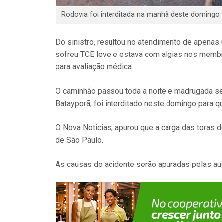
Rodovia foi interditada na manhã deste domingo 
Do sinistro, resultou no atendimento de apenas u
sofreu TCE leve e estava com algias nos membro
para avaliação médica.
O caminhão passou toda a noite e madrugada sem 
Batayporã, foi interditado neste domingo para q
O Nova Noticias, apurou que a carga das toras de
de São Paulo.
As causas do acidente serão apuradas pelas au