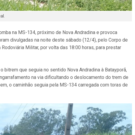
al.
o tomba na MS-134, próximo de Nova Andradina e provoca
am divulgadas na noite deste sábado (12/4), pelo Corpo de
Rodoviária Militar, por volta das 18:00 horas, para prestar
, o bitrem que seguia no sentido Nova Andradina à Batayporã,
garrafamento na via dificultando o deslocamento do trem de
gem, o caminhão seguia pela MS-134 carregada com toras de