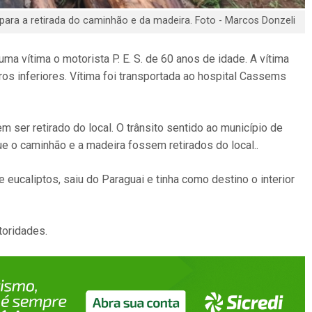
para a retirada do caminhão e da madeira. Foto - Marcos Donzeli
ma vítima o motorista P. E. S. de 60 anos de idade. A vítima
s inferiores. Vítima foi transportada ao hospital Cassems
ser retirado do local. O trânsito sentido ao município de
ue o caminhão e a madeira fossem retirados do local..
 eucaliptos, saiu do Paraguai e tinha como destino o interior
toridades.