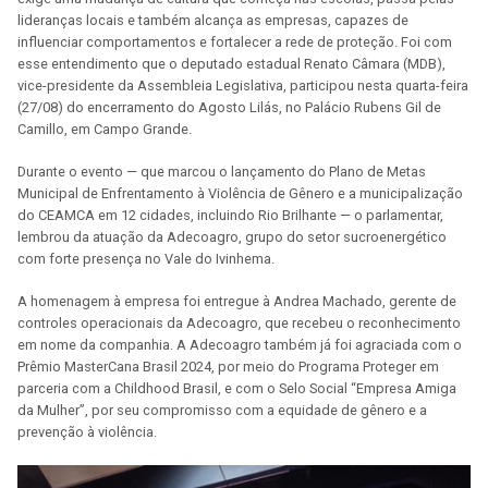
lideranças locais e também alcança as empresas, capazes de
influenciar comportamentos e fortalecer a rede de proteção. Foi com
esse entendimento que o deputado estadual Renato Câmara (MDB),
vice-presidente da Assembleia Legislativa, participou nesta quarta-feira
(27/08) do encerramento do Agosto Lilás, no Palácio Rubens Gil de
Camillo, em Campo Grande.
Durante o evento — que marcou o lançamento do Plano de Metas
Municipal de Enfrentamento à Violência de Gênero e a municipalização
do CEAMCA em 12 cidades, incluindo Rio Brilhante — o parlamentar,
lembrou da atuação da Adecoagro, grupo do setor sucroenergético
com forte presença no Vale do Ivinhema.
A homenagem à empresa foi entregue à Andrea Machado, gerente de
controles operacionais da Adecoagro, que recebeu o reconhecimento
em nome da companhia. A Adecoagro também já foi agraciada com o
Prêmio MasterCana Brasil 2024, por meio do Programa Proteger em
parceria com a Childhood Brasil, e com o Selo Social “Empresa Amiga
da Mulher”, por seu compromisso com a equidade de gênero e a
prevenção à violência.