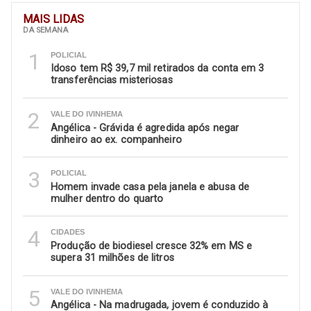
MAIS LIDAS
DA SEMANA
1
POLICIAL
Idoso tem R$ 39,7 mil retirados da conta em 3
transferências misteriosas
2
VALE DO IVINHEMA
Angélica - Grávida é agredida após negar
dinheiro ao ex. companheiro
3
POLICIAL
Homem invade casa pela janela e abusa de
mulher dentro do quarto
4
CIDADES
Produção de biodiesel cresce 32% em MS e
supera 31 milhões de litros
5
VALE DO IVINHEMA
Angélica - Na madrugada, jovem é conduzido à