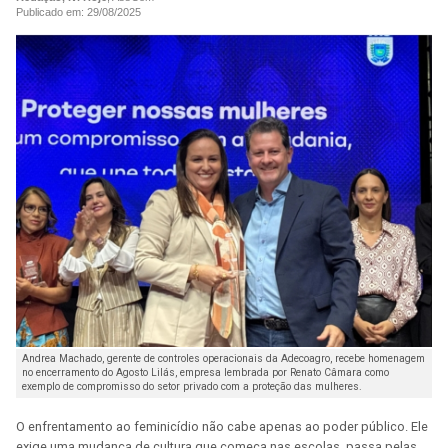
Publicado em: 29/08/2025
Andrea Machado, gerente de controles operacionais da Adecoagro, recebe homenagem
no encerramento do Agosto Lilás, empresa lembrada por Renato Câmara como
exemplo de compromisso do setor privado com a proteção das mulheres.
O enfrentamento ao feminicídio não cabe apenas ao poder público. Ele
exige uma mudança de cultura que começa nas escolas, passa pelas