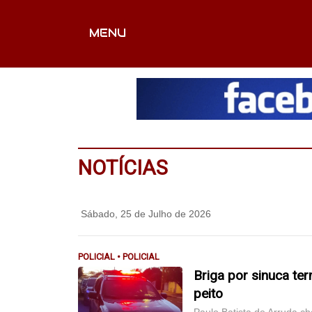
MENU
CAPA
EDITORIAIS
FOTOS
VÍDEOS
EX
NOTÍCIAS
Sábado, 25 de Julho de 2026
POLICIAL • POLICIAL
Briga por sinuca te
peito