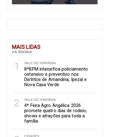
MAIS LIDAS
DA SEMANA
1
VALE DO IVINHEMA
8ºBPM intensifica policiamento
ostensivo e preventivo nos
Distritos de Amandina, Ipezal e
Nova Casa Verde
2
VALE DO IVINHEMA
4ª Feira Agro Angélica 2026
promete quatro dias de rodeio,
shows e atrações para toda a
família
CIDADES