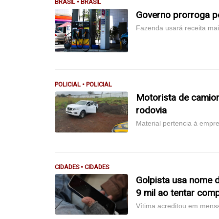
BRASIL • BRASIL
Governo prorroga po
Fazenda usará receita maio
POLICIAL • POLICIAL
Motorista de camion
rodovia
Material pertencia à empr
CIDADES • CIDADES
Golpista usa nome 
9 mil ao tentar com
Vítima acreditou em mensa