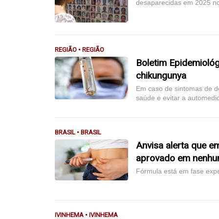
desaparecidas em 2025 n
REGIÃO • REGIÃO
Boletim Epidemioló
chikungunya
Em caso de sintomas de d
saúde e evitar a automedi
BRASIL • BRASIL
Anvisa alerta que e
aprovado em nenhu
Fórmula está em fase expe
IVINHEMA • IVINHEMA