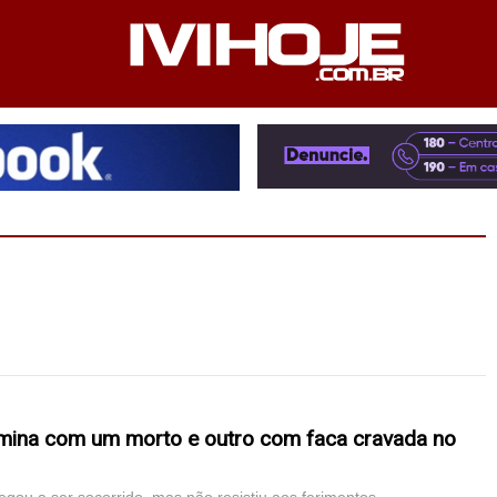
PEDIENTE
ANUNCIE NO SITE
FALE CONOSCO
rmina com um morto e outro com faca cravada no