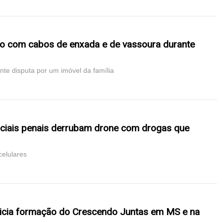
 com cabos de enxada e de vassoura durante
te disputa por um imóvel da família
iciais penais derrubam drone com drogas que
elulares
inicia formação do Crescendo Juntas em MS e na