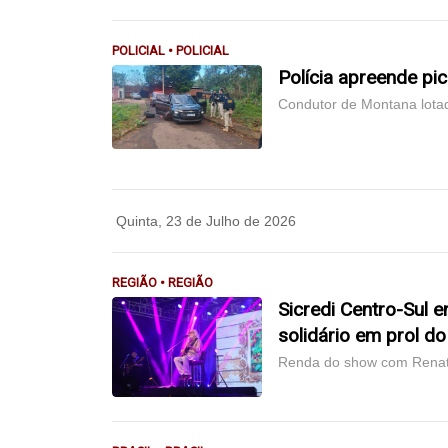
POLICIAL • POLICIAL
Polícia apreende pic
Condutor de Montana lotad
Quinta, 23 de Julho de 2026
REGIÃO • REGIÃO
Sicredi Centro-Sul
solidário em prol d
Renda do show com Renato 