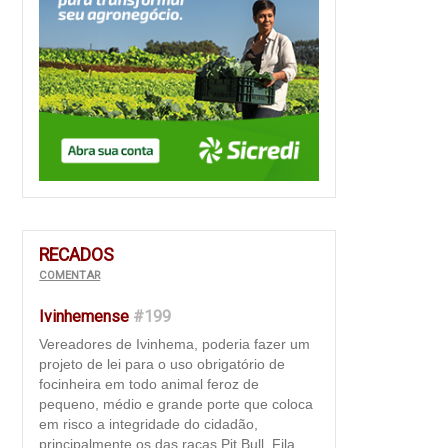
RECADOS
COMENTAR
Ivinhemense
#199
Vereadores de Ivinhema, poderia fazer um
projeto de lei para o uso obrigatório de
focinheira em todo animal feroz de
pequeno, médio e grande porte que coloca
em risco a integridade do cidadão,
principalmente os das raças Pit Bull, Fila,