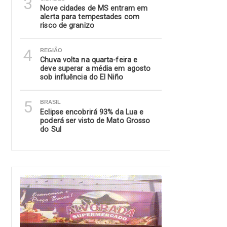
3
Nove cidades de MS entram em
alerta para tempestades com
risco de granizo
4
REGIÃO
Chuva volta na quarta-feira e
deve superar a média em agosto
sob influência do El Niño
5
BRASIL
Eclipse encobrirá 93% da Lua e
poderá ser visto de Mato Grosso
do Sul