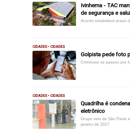
Ivinhema - TAC man
de segurança e salu
Acordo estabelece prazo d
CIDADES • CIDADES
Golpista pede foto 
Criminoso se passou por f
CIDADES • CIDADES
Quadrilha é condena
eletrônico
Grupo veio de São Paulo e
janeiro de 2017