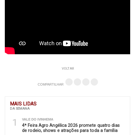
VOLTAR
COMPARTILHAR
MAIS LIDAS
DA SEMANA
1
VALE DO IVINHEMA
4ª Feira Agro Angélica 2026 promete quatro dias
de rodeio, shows e atrações para toda a família