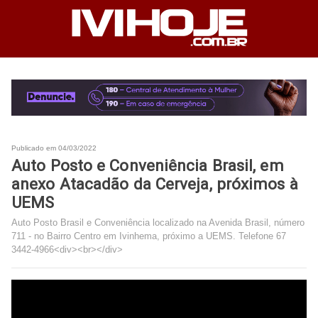
Publicado em 04/03/2022
Auto Posto e Conveniência Brasil, em
anexo Atacadão da Cerveja, próximos à
UEMS
Auto Posto Brasil e Conveniência localizado na Avenida Brasil, número
711 - no Bairro Centro em Ivinhema, próximo a UEMS. Telefone 67
3442-4966<div><br></div>