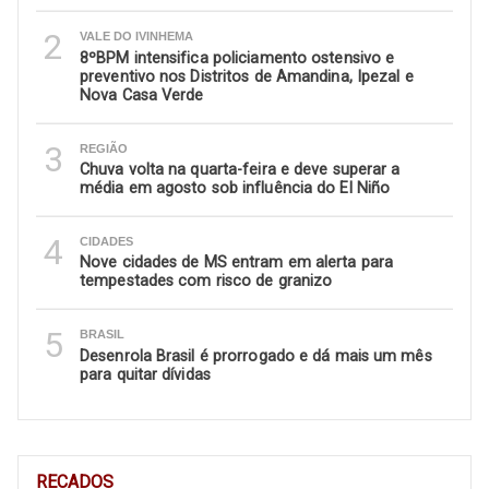
2
VALE DO IVINHEMA
8ºBPM intensifica policiamento ostensivo e
preventivo nos Distritos de Amandina, Ipezal e
Nova Casa Verde
3
REGIÃO
Chuva volta na quarta-feira e deve superar a
média em agosto sob influência do El Niño
4
CIDADES
Nove cidades de MS entram em alerta para
tempestades com risco de granizo
5
BRASIL
Desenrola Brasil é prorrogado e dá mais um mês
para quitar dívidas
RECADOS