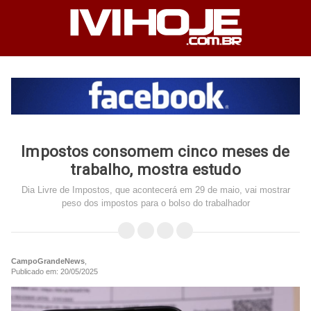
Impostos consomem cinco meses de
trabalho, mostra estudo
Dia Livre de Impostos, que acontecerá em 29 de maio, vai mostrar
peso dos impostos para o bolso do trabalhador
CampoGrandeNews
,
Publicado em: 20/05/2025