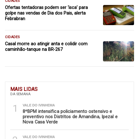
CIDADES
Ofertas tentadoras podem ser ‘isca’ para
golpe nas vendas de Dia dos Pais, alerta
Febrabran
CIDADES
Casal morre ao atingir anta e colidir com
caminhão-tanque na BR-267
MAIS LIDAS
DA SEMANA
1
VALE DO IVINHEMA
8ºBPM intensifica policiamento ostensivo e
preventivo nos Distritos de Amandina, Ipezal e
Nova Casa Verde
VALE DO IVINHEMA