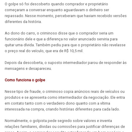
O golpe só foi descoberto quando comprador e proprietário
começaram a conversar enquanto aguardavam o dinheiro ser
repassado. Nesse momento, perceberam que haviam recebido versões
diferentes da história.
Ao dono do carro, o criminoso disse que o comprador seria um
funcionário dele e que a diferença no valor anunciado serviria para
quitar uma dívida. Também pediu para que o proprietário não revelasse
o preço real do veículo, que era de R$ 10,5 mil.
Depois da descoberta, o suposto intermediador parou de responder às
mensagens e desapareceu.
Como funciona o golpe
Nesse tipo de fraude, o criminoso copia anúncios reais de veículos ou
produtos e se apresenta como intermediador da negociação. Ele entra
em contato tanto com o verdadeiro dono quanto com a vítima
interessada na compra, criando histórias diferentes para cada lado.
Normalmente, o golpista pede segredo sobre valores e inventa
relações familiares, dívidas ou comissões para justificar diferenças de