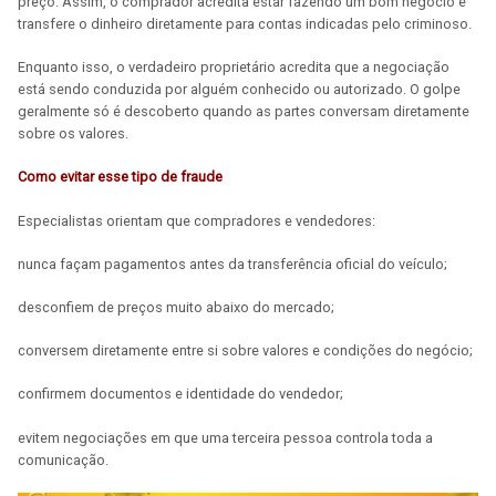
preço. Assim, o comprador acredita estar fazendo um bom negócio e
transfere o dinheiro diretamente para contas indicadas pelo criminoso.
Enquanto isso, o verdadeiro proprietário acredita que a negociação
está sendo conduzida por alguém conhecido ou autorizado. O golpe
geralmente só é descoberto quando as partes conversam diretamente
sobre os valores.
Como evitar esse tipo de fraude
Especialistas orientam que compradores e vendedores:
nunca façam pagamentos antes da transferência oficial do veículo;
desconfiem de preços muito abaixo do mercado;
conversem diretamente entre si sobre valores e condições do negócio;
confirmem documentos e identidade do vendedor;
evitem negociações em que uma terceira pessoa controla toda a
comunicação.