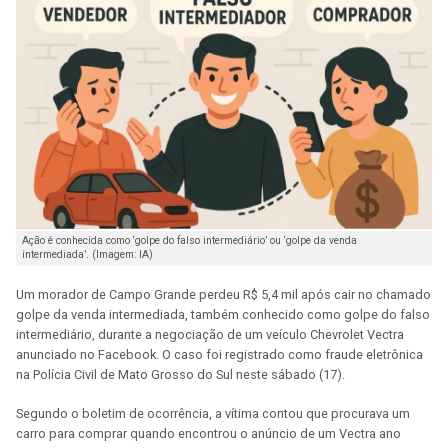
Ação é conhecida como ‘golpe do falso intermediário’ ou ‘golpe da venda
intermediada’. (Imagem: IA)
Um morador de Campo Grande perdeu R$ 5,4 mil após cair no chamado
golpe da venda intermediada, também conhecido como golpe do falso
intermediário, durante a negociação de um veículo Chevrolet Vectra
anunciado no Facebook. O caso foi registrado como fraude eletrônica
na Polícia Civil de Mato Grosso do Sul neste sábado (17).
Segundo o boletim de ocorrência, a vítima contou que procurava um
carro para comprar quando encontrou o anúncio de um Vectra ano