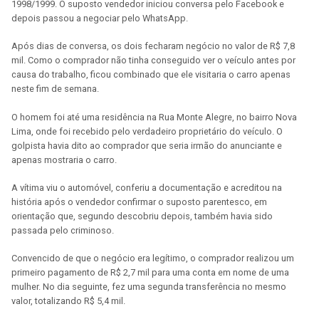
1998/1999. O suposto vendedor iniciou conversa pelo Facebook e
depois passou a negociar pelo WhatsApp.
Após dias de conversa, os dois fecharam negócio no valor de R$ 7,8
mil. Como o comprador não tinha conseguido ver o veículo antes por
causa do trabalho, ficou combinado que ele visitaria o carro apenas
neste fim de semana.
O homem foi até uma residência na Rua Monte Alegre, no bairro Nova
Lima, onde foi recebido pelo verdadeiro proprietário do veículo. O
golpista havia dito ao comprador que seria irmão do anunciante e
apenas mostraria o carro.
A vítima viu o automóvel, conferiu a documentação e acreditou na
história após o vendedor confirmar o suposto parentesco, em
orientação que, segundo descobriu depois, também havia sido
passada pelo criminoso.
Convencido de que o negócio era legítimo, o comprador realizou um
primeiro pagamento de R$ 2,7 mil para uma conta em nome de uma
mulher. No dia seguinte, fez uma segunda transferência no mesmo
valor, totalizando R$ 5,4 mil.