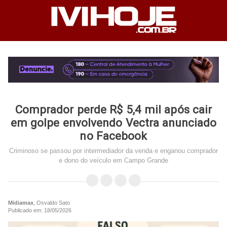
Comprador perde R$ 5,4 mil após cair
em golpe envolvendo Vectra anunciado
no Facebook
Criminoso se passou por intermediador da venda e enganou comprador
e dono do veículo em Campo Grande
Midiamax
, Osvaldo Sato
Publicado em: 18/05/2026