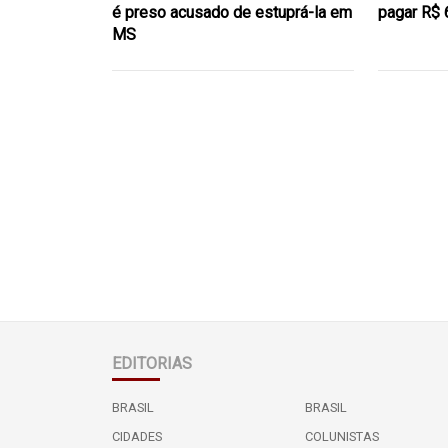
é preso acusado de estuprá-la em
pagar R$ 
MS
EDITORIAS
BRASIL
BRASIL
CIDADES
COLUNISTAS