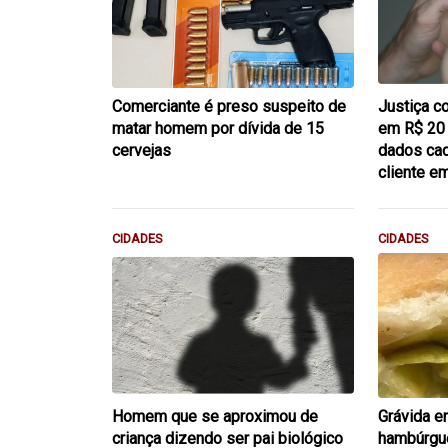
Comerciante é preso suspeito de
Justiça c
matar homem por dívida de 15
em R$ 20
cervejas
dados cad
cliente 
CIDADES
CIDADES
Homem que se aproximou de
Grávida e
criança dizendo ser pai biológico
hambúrgue