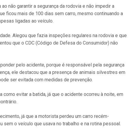
 ao não garantir a segurança da rodovia e não impedir a
que ficou mais de 100 dias sem carro, mesmo continuando a
spesas ligadas ao veículo.
dade. Alegou que fazia inspeções regulares na rodovia e que
stentou que o CDC (Código de Defesa do Consumidor) não
sponder pelo acidente, porque é responsável pela segurança
tença, ele destacou que a presença de animais silvestres em
 pode ser evitada com medidas de prevenção.
 como evitar a batida, já que o acidente ocorreu à noite, em
ontrário.
recimento, já que a motorista perdeu um carro recém-
 sem o veículo que usava no trabalho e na rotina pessoal.