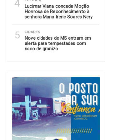
4
POLITICA
Lucimar Viana concede Moção
Honrosa de Reconhecimento à
senhora Maria Irene Soares Nery
5
CIDADES
Nove cidades de MS entram em
alerta para tempestades com
risco de granizo