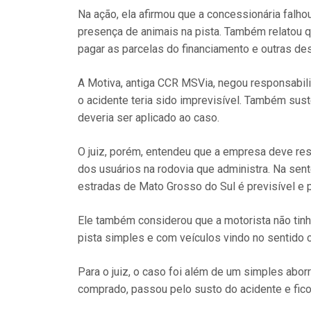
Na ação, ela afirmou que a concessionária falhou
presença de animais na pista. Também relatou 
pagar as parcelas do financiamento e outras de
A Motiva, antiga CCR MSVia, negou responsabili
o acidente teria sido imprevisível. Também su
deveria ser aplicado ao caso.
O juiz, porém, entendeu que a empresa deve re
dos usuários na rodovia que administra. Na sen
estradas de Mato Grosso do Sul é previsível e
Ele também considerou que a motorista não tinha
pista simples e com veículos vindo no sentido c
Para o juiz, o caso foi além de um simples abor
comprado, passou pelo susto do acidente e ficou