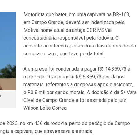
Motorista que bateu em uma capivara na BR-163,
em Campo Grande, deverá ser indenizada pela
Motiva, nome atual da antiga CCR MSVia,
concessionária responsável pela rodovia. O
acidente aconteceu apenas dois dias depois de ela
comprar o carro, que teve perda total.
A empresa foi condenada a pagar R$ 14.359,73 à
motorista. O valor inclui R$ 6.359,73 por danos
materiais, referentes a despesas após o acidente,
e R$ 8 mil por danos morais. A decisão é da 5ª Vara
o
Cível de Campo Grande e foi assinada pelo juiz
Wilson Leite Corrêa.
 de 2023, no km 436 da rodovia, perto do pedágio de Campo
ngiu a capivara, que atravessava a estrada.