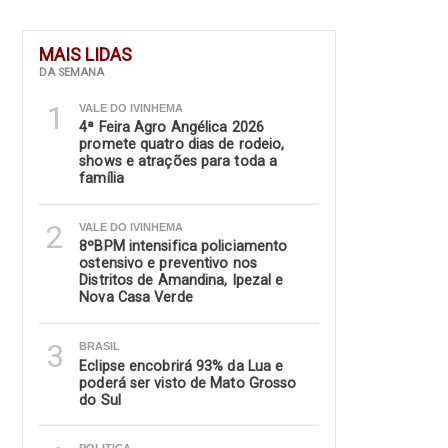
MAIS LIDAS
DA SEMANA
1
VALE DO IVINHEMA
4ª Feira Agro Angélica 2026
promete quatro dias de rodeio,
shows e atrações para toda a
família
2
VALE DO IVINHEMA
8ºBPM intensifica policiamento
ostensivo e preventivo nos
Distritos de Amandina, Ipezal e
Nova Casa Verde
3
BRASIL
Eclipse encobrirá 93% da Lua e
poderá ser visto de Mato Grosso
do Sul