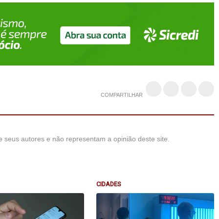
COMPARTILHAR
 seus autores e não representam a opinião deste site.
CIDADES