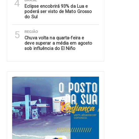
4
BRASIL
Eclipse encobrirá 93% da Lua e
poderá ser visto de Mato Grosso
do Sul
5
REGIÃO
Chuva volta na quarta-feira e
deve superar a média em agosto
sob influência do El Niño