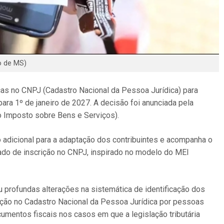
o de MS)
cas no CNPJ (Cadastro Nacional da Pessoa Jurídica) para
ara 1º de janeiro de 2027. A decisão foi anunciada pela
o Imposto sobre Bens e Serviços).
 adicional para a adaptação dos contribuintes e acompanha o
do de inscrição no CNPJ, inspirado no modelo do MEI
u profundas alterações na sistemática de identificação dos
crição no Cadastro Nacional da Pessoa Jurídica por pessoas
umentos fiscais nos casos em que a legislação tributária