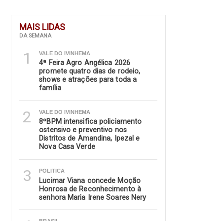
MAIS LIDAS
DA SEMANA
1
VALE DO IVINHEMA
4ª Feira Agro Angélica 2026
promete quatro dias de rodeio,
shows e atrações para toda a
família
2
VALE DO IVINHEMA
8ºBPM intensifica policiamento
ostensivo e preventivo nos
Distritos de Amandina, Ipezal e
Nova Casa Verde
3
POLITICA
Lucimar Viana concede Moção
Honrosa de Reconhecimento à
senhora Maria Irene Soares Nery