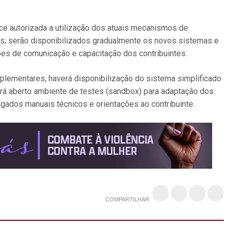
ece autorizada a utilização dos atuais mecanismos de
cas; serão disponibilizados gradualmente os novos sistemas e
ões de comunicação e capacitação dos contribuintes.
ementares; haverá disponibilização do sistema simplificado
á aberto ambiente de testes (sandbox) para adaptação dos
gados manuais técnicos e orientações ao contribuinte.
COMPARTILHAR