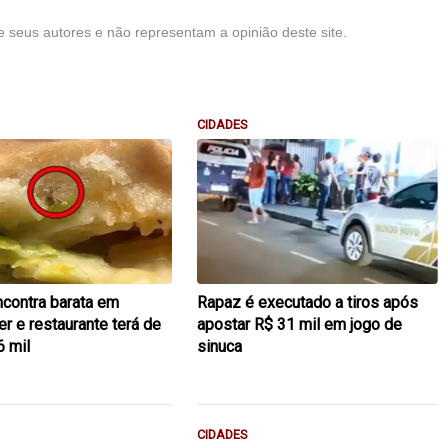
 seus autores e não representam a opinião deste site.
CIDADES
ncontra barata em
Rapaz é executado a tiros após
r e restaurante terá de
apostar R$ 31 mil em jogo de
6 mil
sinuca
CIDADES