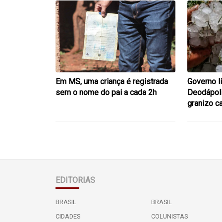
Em MS, uma criança é registrada
Governo l
sem o nome do pai a cada 2h
Deodápoli
granizo c
EDITORIAS
BRASIL
BRASIL
CIDADES
COLUNISTAS