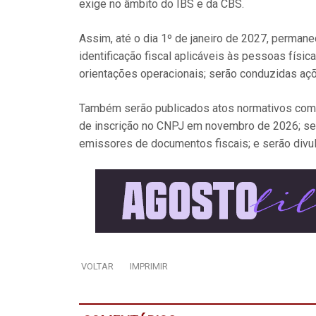
exige no âmbito do IBS e da CBS.
Assim, até o dia 1º de janeiro de 2027, perman
identificação fiscal aplicáveis às pessoas físi
orientações operacionais; serão conduzidas aç
Também serão publicados atos normativos compl
de inscrição no CNPJ em novembro de 2026; ser
emissores de documentos fiscais; e serão divul
VOLTAR
IMPRIMIR