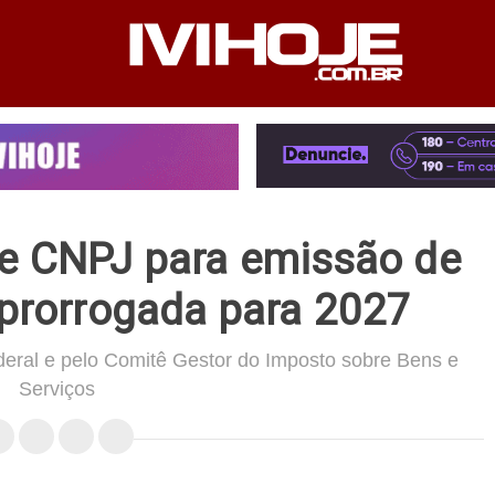
PEDIENTE
ANUNCIE NO SITE
FALE CONOSCO
de CNPJ para emissão de
 prorrogada para 2027
deral e pelo Comitê Gestor do Imposto sobre Bens e
Serviços