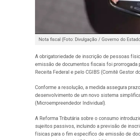
Nota fiscal (Foto: Divulgação / Governo do Estad
A obrigatoriedade de inscrição de pessoas físi
emissão de documentos fiscais foi prorrogada p
Receita Federal e pelo CGIBS (Comitê Gestor d
Conforme a resolução, a medida assegura prazo
desenvolvimento de um novo sistema simplifica
(Microempreendedor Individual).
A Reforma Tributária sobre o consumo introduzi
sujeitos passivos, incluindo a previsão de ins
físicas para o fim específico de emissão de doc