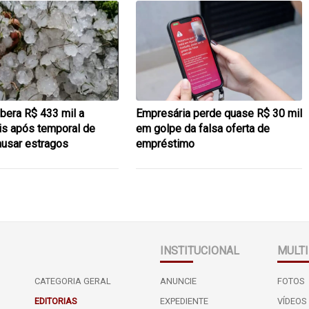
ibera R$ 433 mil a
Empresária perde quase R$ 30 mil
s após temporal de
em golpe da falsa oferta de
ausar estragos
empréstimo
INSTITUCIONAL
MULTI
CATEGORIA GERAL
ANUNCIE
FOTOS
EDITORIAS
EXPEDIENTE
VÍDEOS