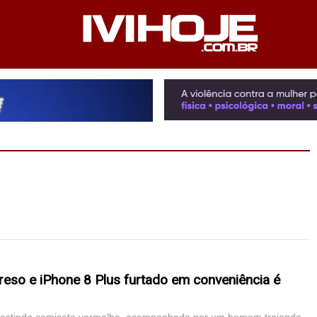
PEDIENTE
ANUNCIE NO SITE
FALE CONOSCO
preso e iPhone 8 Plus furtado em conveniência é