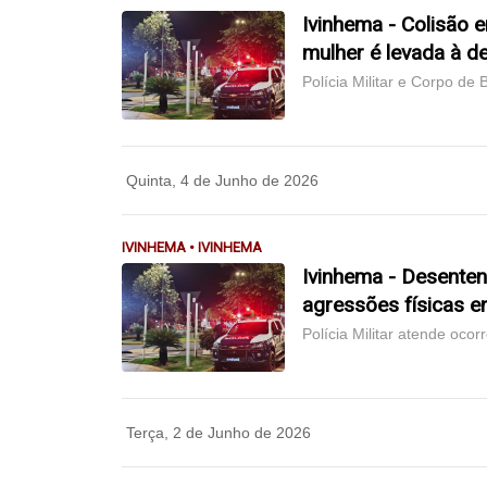
Ivinhema - Colisão 
mulher é levada à d
Polícia Militar e Corpo de
Quinta, 4 de Junho de 2026
IVINHEMA • IVINHEMA
Ivinhema - Desente
agressões físicas en
Polícia Militar atende ocor
Terça, 2 de Junho de 2026