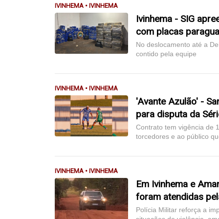
IVINHEMA • IVINHEMA
Ivinhema - SIG apr
com placas paragua
No deslocamento até a Dele
contido pela equipe
IVINHEMA • IVINHEMA
'Avante Azulão' - Sa
para disputa da Séri
Contrato tem vigência de 
torcedores e ao público 
IVINHEMA • IVINHEMA
Em Ivinhema e Aman
foram atendidas pela
Polícia Militar reforça a 