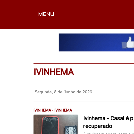
MENU
CAPA
EDITORIAIS
FOTOS
VÍDEOS
EX
IVINHEMA
Segunda, 8 de Junho de 2026
IVINHEMA • IVINHEMA
Ivinhema - Casal é 
recuperado