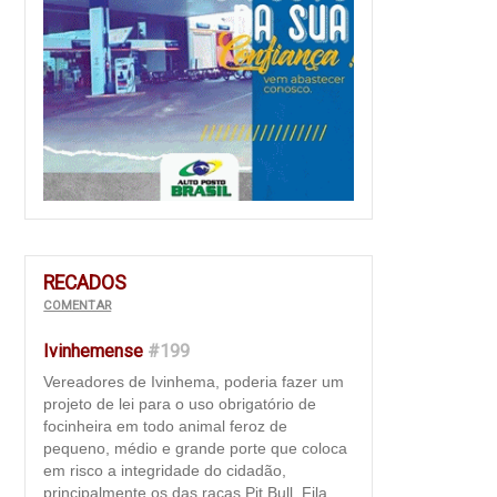
RECADOS
COMENTAR
Ivinhemense
#199
Vereadores de Ivinhema, poderia fazer um
projeto de lei para o uso obrigatório de
focinheira em todo animal feroz de
pequeno, médio e grande porte que coloca
em risco a integridade do cidadão,
principalmente os das raças Pit Bull, Fila,