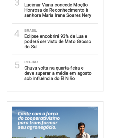
3
Lucimar Viana concede Moção
Honrosa de Reconhecimento à
senhora Maria Irene Soares Nery
4
BRASIL
Eclipse encobrirá 93% da Lua e
poderá ser visto de Mato Grosso
do Sul
5
REGIÃO
Chuva volta na quarta-feira e
deve superar a média em agosto
sob influência do El Niño