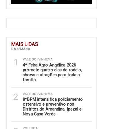
MAIS LIDAS
DA SEMANA
1
VALE DO IVINHEMA
4ª Feira Agro Angélica 2026
promete quatro dias de rodeio,
shows e atrações para toda a
família
2
VALE DO IVINHEMA
8ºBPM intensifica policiamento
ostensivo e preventivo nos
Distritos de Amandina, Ipezal e
Nova Casa Verde
POLITICA