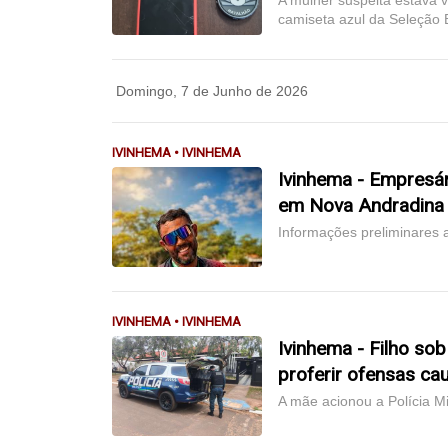
A mulher suspeita estava
camiseta azul da Seleção B
Domingo, 7 de Junho de 2026
IVINHEMA • IVINHEMA
Ivinhema - Empresári
em Nova Andradina
Informações preliminares 
IVINHEMA • IVINHEMA
Ivinhema - Filho sob
proferir ofensas ca
A mãe acionou a Polícia Mi