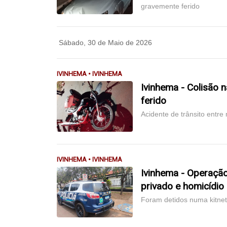
gravemente ferido
Sábado, 30 de Maio de 2026
IVINHEMA • IVINHEMA
Ivinhema - Colisão n
ferido
Acidente de trânsito entre
IVINHEMA • IVINHEMA
Ivinhema - Operação 
privado e homicídio
Foram detidos numa kitnet