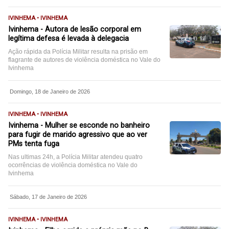
IVINHEMA • IVINHEMA
Ivinhema - Autora de lesão corporal em
legítima defesa é levada à delegacia
Ação rápida da Polícia Militar resulta na prisão em
flagrante de autores de violência doméstica no Vale do
Ivinhema
Domingo, 18 de Janeiro de 2026
IVINHEMA • IVINHEMA
Ivinhema - Mulher se esconde no banheiro
para fugir de marido agressivo que ao ver
PMs tenta fuga
Nas ultimas 24h, a Polícia Militar atendeu quatro
ocorrências de violência doméstica no Vale do
Ivinhema
Sábado, 17 de Janeiro de 2026
IVINHEMA • IVINHEMA