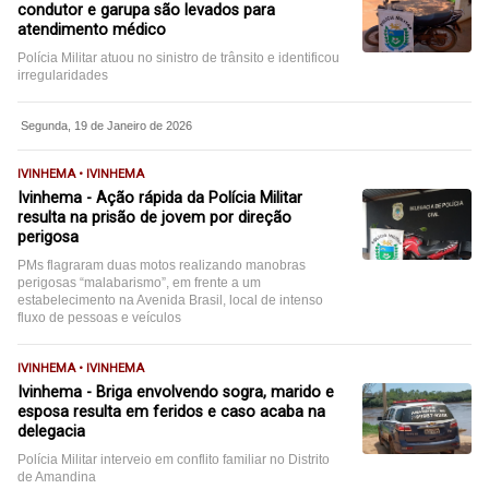
condutor e garupa são levados para
atendimento médico
Polícia Militar atuou no sinistro de trânsito e identificou
irregularidades
Segunda, 19 de Janeiro de 2026
IVINHEMA • IVINHEMA
Ivinhema - Ação rápida da Polícia Militar
resulta na prisão de jovem por direção
perigosa
PMs flagraram duas motos realizando manobras
perigosas “malabarismo”, em frente a um
estabelecimento na Avenida Brasil, local de intenso
fluxo de pessoas e veículos
IVINHEMA • IVINHEMA
Ivinhema - Briga envolvendo sogra, marido e
esposa resulta em feridos e caso acaba na
delegacia
Polícia Militar interveio em conflito familiar no Distrito
de Amandina