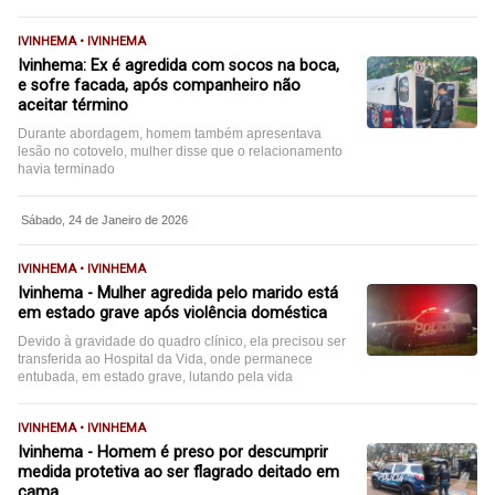
IVINHEMA • IVINHEMA
Ivinhema: Ex é agredida com socos na boca,
e sofre facada, após companheiro não
aceitar término
Durante abordagem, homem também apresentava
lesão no cotovelo, mulher disse que o relacionamento
havia terminado
Sábado, 24 de Janeiro de 2026
IVINHEMA • IVINHEMA
Ivinhema - Mulher agredida pelo marido está
em estado grave após violência doméstica
Devido à gravidade do quadro clínico, ela precisou ser
transferida ao Hospital da Vida, onde permanece
entubada, em estado grave, lutando pela vida
IVINHEMA • IVINHEMA
Ivinhema - Homem é preso por descumprir
medida protetiva ao ser flagrado deitado em
cama