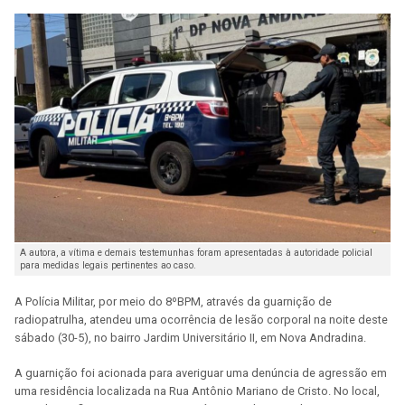
A autora, a vítima e demais testemunhas foram apresentadas à autoridade policial
para medidas legais pertinentes ao caso.
A Polícia Militar, por meio do 8ºBPM, através da guarnição de
radiopatrulha, atendeu uma ocorrência de lesão corporal na noite deste
sábado (30-5), no bairro Jardim Universitário II, em Nova Andradina.
A guarnição foi acionada para averiguar uma denúncia de agressão em
uma residência localizada na Rua Antônio Mariano de Cristo. No local,