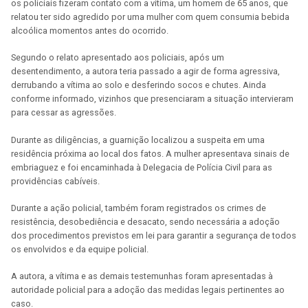
os policiais fizeram contato com a vítima, um homem de 65 anos, que
relatou ter sido agredido por uma mulher com quem consumia bebida
alcoólica momentos antes do ocorrido.
Segundo o relato apresentado aos policiais, após um
desentendimento, a autora teria passado a agir de forma agressiva,
derrubando a vítima ao solo e desferindo socos e chutes. Ainda
conforme informado, vizinhos que presenciaram a situação intervieram
para cessar as agressões.
Durante as diligências, a guarnição localizou a suspeita em uma
residência próxima ao local dos fatos. A mulher apresentava sinais de
embriaguez e foi encaminhada à Delegacia de Polícia Civil para as
providências cabíveis.
Durante a ação policial, também foram registrados os crimes de
resistência, desobediência e desacato, sendo necessária a adoção
dos procedimentos previstos em lei para garantir a segurança de todos
os envolvidos e da equipe policial.
A autora, a vítima e as demais testemunhas foram apresentadas à
autoridade policial para a adoção das medidas legais pertinentes ao
caso.