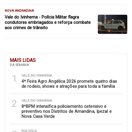
NOVA ANDRADINA
Vale do Ivinhema - Polícia Militar flagra
condutores embriagados e reforça combate
aos crimes de trânsito
MAIS LIDAS
DA SEMANA
1
VALE DO IVINHEMA
4ª Feira Agro Angélica 2026 promete quatro dias
de rodeio, shows e atrações para toda a família
2
VALE DO IVINHEMA
8ºBPM intensifica policiamento ostensivo e
preventivo nos Distritos de Amandina, Ipezal e
Nova Casa Verde
POLITICA