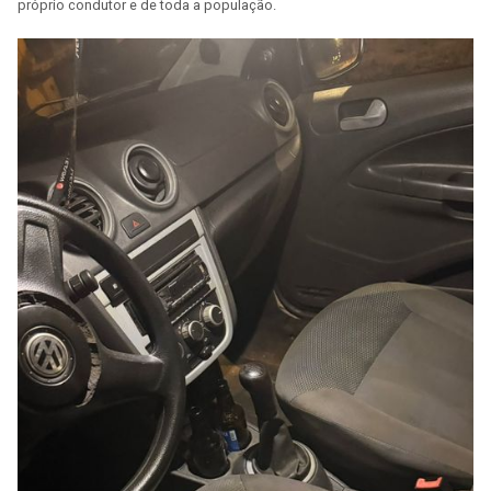
próprio condutor e de toda a população.