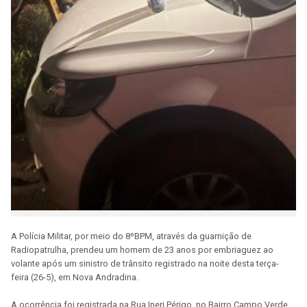
A Polícia Militar, por meio do 8ºBPM, através da guarnição de
Radiopatrulha, prendeu um homem de 23 anos por embriaguez ao
volante após um sinistro de trânsito registrado na noite desta terça-
feira (26-5), em Nova Andradina.
A ocorrência foi registrada na Rua Ineri Périgo, no Bairro Campo Verde.