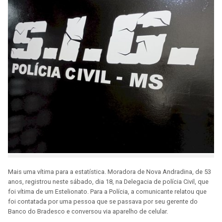
Mais uma vítima para a estatística. Moradora de Nova Andradina, de 53
anos, registrou neste sábado, dia 18, na Delegacia de polícia Civil, que
foi vítima de um Estelionato. Para a Polícia, a comunicante relatou que
foi contatada por uma pessoa que se passava por seu gerente do
Banco do Bradesco e conversou via aparelho de celular.