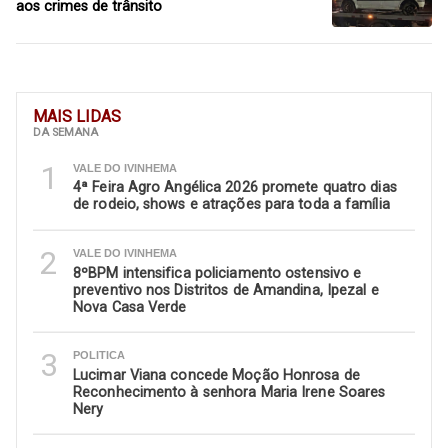
aos crimes de trânsito
MAIS LIDAS
DA SEMANA
1
VALE DO IVINHEMA
4ª Feira Agro Angélica 2026 promete quatro dias
de rodeio, shows e atrações para toda a família
2
VALE DO IVINHEMA
8ºBPM intensifica policiamento ostensivo e
preventivo nos Distritos de Amandina, Ipezal e
Nova Casa Verde
3
POLITICA
Lucimar Viana concede Moção Honrosa de
Reconhecimento à senhora Maria Irene Soares
Nery