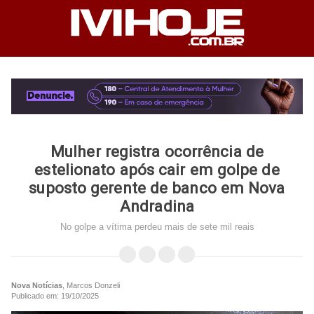
Mulher registra ocorrência de
estelionato após cair em golpe de
suposto gerente de banco em Nova
Andradina
No golpe a vítima perdeu mais de sete mil reais
Nova Notícias
, Marcos Donzeli
Publicado em: 19/10/2025