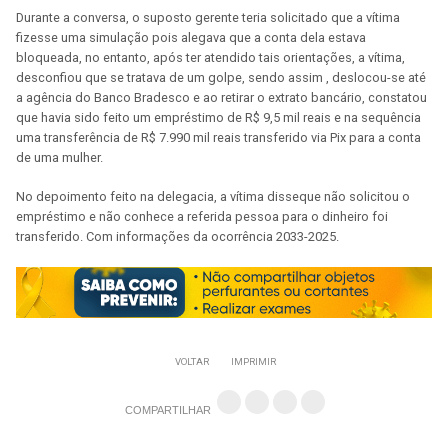
Durante a conversa, o suposto gerente teria solicitado que a vítima
fizesse uma simulação pois alegava que a conta dela estava
bloqueada, no entanto, após ter atendido tais orientações, a vítima,
desconfiou que se tratava de um golpe, sendo assim , deslocou-se até
a agência do Banco Bradesco e ao retirar o extrato bancário, constatou
que havia sido feito um empréstimo de R$ 9,5 mil reais e na sequência
uma transferência de R$ 7.990 mil reais transferido via Pix para a conta
de uma mulher.
No depoimento feito na delegacia, a vítima disseque não solicitou o
empréstimo e não conhece a referida pessoa para o dinheiro foi
transferido. Com informações da ocorrência 2033-2025.
VOLTAR
IMPRIMIR
COMPARTILHAR