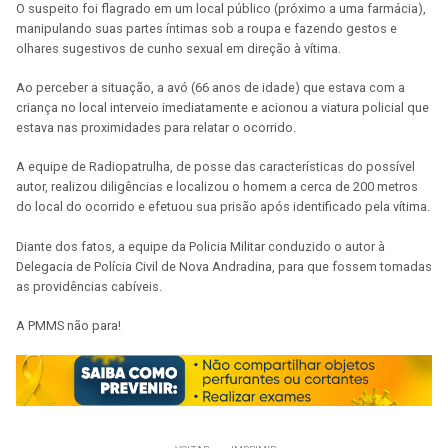
O suspeito foi flagrado em um local público (próximo a uma farmácia),
manipulando suas partes íntimas sob a roupa e fazendo gestos e
olhares sugestivos de cunho sexual em direção à vítima.
Ao perceber a situação, a avó (66 anos de idade) que estava com a
criança no local interveio imediatamente e acionou a viatura policial que
estava nas proximidades para relatar o ocorrido.
A equipe de Radiopatrulha, de posse das características do possível
autor, realizou diligências e localizou o homem a cerca de 200 metros
do local do ocorrido e efetuou sua prisão após identificado pela vítima.
Diante dos fatos, a equipe da Policia Militar conduzido o autor à
Delegacia de Polícia Civil de Nova Andradina, para que fossem tomadas
as providências cabíveis.
A PMMS não para!