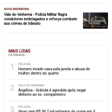
NOVA ANDRADINA
Vale do Ivinhema - Polícia Militar flagra
condutores embriagados e reforça combate
aos crimes de trânsito
MAIS LIDAS
DA SEMANA
1
POLICIAL
Homem invade casa pela janela e abusa de
mulher dentro do quarto
2
VALE DO IVINHEMA
Angélica - Grávida é agredida após negar
dinheiro ao ex. companheiro
3
POLICIAL
Idoso tem R$ 39,7 mil retirados da conta em 3