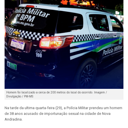
Homem foi localizado a cerca de 200 metros do local do ocorrido. Imagem /
Divulgação / PM-MS
Na tarde da ultima quarta-feira (29), a Polícia Militar prendeu um homem
de 38 anos acusado de importunação sexual na cidade de Nova
Andradina.