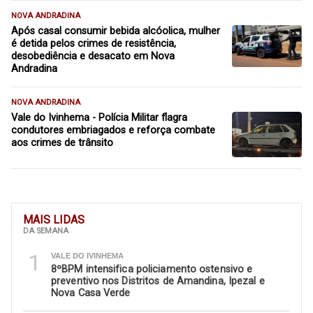
NOVA ANDRADINA
Após casal consumir bebida alcóolica, mulher
é detida pelos crimes de resistência,
desobediência e desacato em Nova
Andradina
NOVA ANDRADINA
Vale do Ivinhema - Polícia Militar flagra
condutores embriagados e reforça combate
aos crimes de trânsito
MAIS LIDAS
DA SEMANA
1
VALE DO IVINHEMA
8ºBPM intensifica policiamento ostensivo e
preventivo nos Distritos de Amandina, Ipezal e
Nova Casa Verde