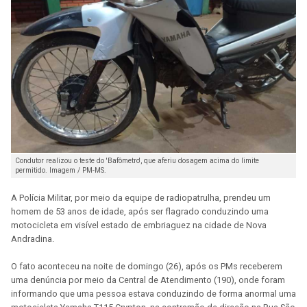
Condutor realizou o teste do 'Bafômetro', que aferiu dosagem acima do limite
permitido. Imagem / PM-MS.
A Polícia Militar, por meio da equipe de radiopatrulha, prendeu um
homem de 53 anos de idade, após ser flagrado conduzindo uma
motocicleta em visível estado de embriaguez na cidade de Nova
Andradina.
O fato aconteceu na noite de domingo (26), após os PMs receberem
uma denúncia por meio da Central de Atendimento (190), onde foram
informando que uma pessoa estava conduzindo de forma anormal uma