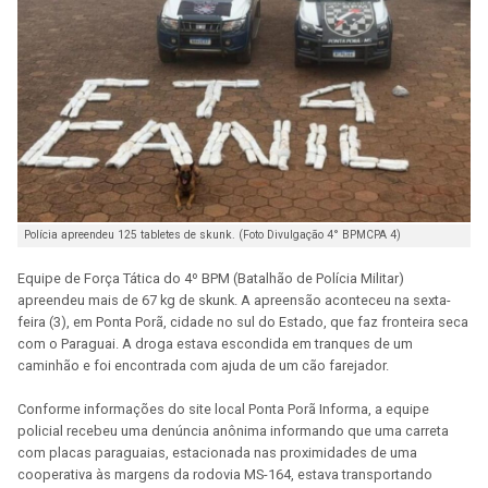
Polícia apreendeu 125 tabletes de skunk. (Foto Divulgação 4° BPMCPA 4)
Equipe de Força Tática do 4º BPM (Batalhão de Polícia Militar)
apreendeu mais de 67 kg de skunk. A apreensão aconteceu na sexta-
feira (3), em Ponta Porã, cidade no sul do Estado, que faz fronteira seca
com o Paraguai. A droga estava escondida em tranques de um
caminhão e foi encontrada com ajuda de um cão farejador.
Conforme informações do site local Ponta Porã Informa, a equipe
policial recebeu uma denúncia anônima informando que uma carreta
com placas paraguaias, estacionada nas proximidades de uma
cooperativa às margens da rodovia MS-164, estava transportando