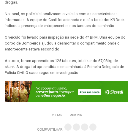
drogas.
No local, os policiais localizaram o veículo com as características
informadas. A equipe do Canil foi acionada e o cão farejador K9 Dock
indicou a presença de entorpecentes nos tanques do caminhão.
O veículo foi levado para inspeção na sede do 4º BPM. Uma equipe do
Corpo de Bombeiros ajudou a desmontar o compartimento onde o
entorpecente estava escondido.
Ao todo, foram apreendidos 125 tabletes, totalizando 67,08 kg de
skunk. A droga foi apreendida e encaminhada à Primeira Delegacia de
Polícia Civil. O caso segue em investigação.
VOLTAR
IMPRIMIR
COMPARTILHAR