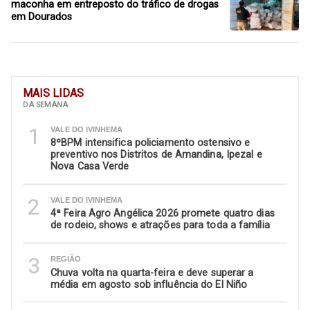
maconha em entreposto do tráfico de drogas
em Dourados
MAIS LIDAS
DA SEMANA
1
VALE DO IVINHEMA
8ºBPM intensifica policiamento ostensivo e
preventivo nos Distritos de Amandina, Ipezal e
Nova Casa Verde
2
VALE DO IVINHEMA
4ª Feira Agro Angélica 2026 promete quatro dias
de rodeio, shows e atrações para toda a família
3
REGIÃO
Chuva volta na quarta-feira e deve superar a
média em agosto sob influência do El Niño